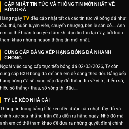
CẬP NHẬT TIN TỨC VÀ THÔNG TIN MỚI NHẤT VỀ
BÓNG ĐÁ
Hàng ngày
TV
đều cập nhật tất cả các tin tức về bóng đá như:
cầu thủ, huấn luyện viên, chuyển nhượng, bên lề sân cỏ,… Anh
em có thể hoàn toàn yên tâm khi đọc tin tức tại đây, bởi luôn
tham khảo những nguồn thông tin mới nhất.
CUNG CẤP BẢNG XẾP HẠNG BÓNG ĐÁ NHANH
CHÓNG
Ngoài việc cung cấp trực tiếp bóng đá 02/03/2026, Tv còn
cung cấp BXH bóng đá để anh em dễ dàng theo dõi. Bảng xếp
hạng bóng đá sẽ cung cấp đầy đủ thông tin về vị trí, điểm số,
hiệu số thắng/ thua, số vòng thi đấu,…
TỶ LỆ KÈO NHÀ CÁI
Thông tin trong bảng tỉ lệ kèo đều được cập nhật đầy đủ và
chính xác sau những trận đấu diễn ra hằng ngày. Nhờ đó mà
anh em có thể tham khảo để đưa ra những quyết đinhj chính