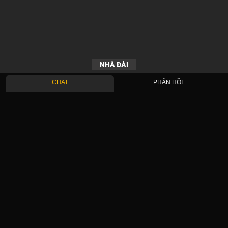
NHÀ ĐÀI
CHAT
PHẢN HỒI