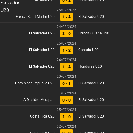
0 - 2
Grenada U20
El Salvador U20
26/02/2026
1 - 4
French Saint-Martin U20
El Salvador U20
24/02/2026
3 - 0
El Salvador U20
French Guiana U20
26/07/2024
1 - 2
El Salvador U20
Canada U20
24/07/2024
1 - 4
El Salvador U20
Honduras U20
20/07/2024
0 - 1
Dominican Republic U20
El Salvador U20
11/07/2024
0 - 0
A.D. Isidro Metapan
El Salvador U20
05/07/2024
1 - 0
Costa Rica U20
El Salvador U20
02/07/2024