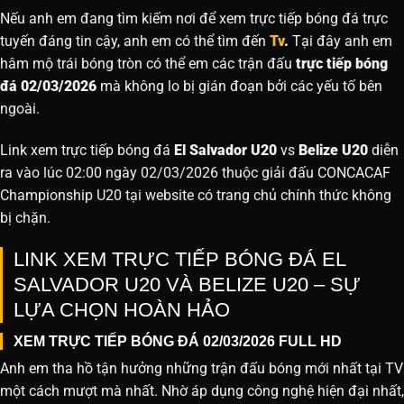
Nếu anh em đang tìm kiếm nơi để xem trực tiếp bóng đá trực
tuyến đáng tin cậy, anh em có thể tìm đến
Tv
.
Tại đây anh em
hâm mộ trái bóng tròn có thể em các trận đấu
trực tiếp bóng
đá 02/03/2026
mà không lo bị gián đoạn bởi các yếu tố bên
ngoài.
Link xem trực tiếp bóng đá
El Salvador U20
vs
Belize U20
diễn
ra vào lúc 02:00 ngày 02/03/2026 thuộc giải đấu CONCACAF
Championship U20 tại website
có trang chủ chính thức không
bị chặn.
LINK XEM TRỰC TIẾP BÓNG ĐÁ EL
SALVADOR U20 VÀ BELIZE U20 – SỰ
LỰA CHỌN HOÀN HẢO
XEM TRỰC TIẾP BÓNG ĐÁ 02/03/2026 FULL HD
Anh em tha hồ tận hưởng những trận đấu bóng mới nhất tại TV
một cách mượt mà nhất. Nhờ áp dụng công nghệ hiện đại nhất,