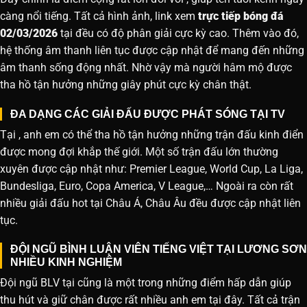
càng nổi tiếng. Tất cả hình ảnh, link xem
trực tiếp bóng đá
02/03/2026
tại đều có độ phân giải cực kỳ cao. Thêm vào đó,
hệ thống âm thanh liên tục được cập nhật để mang đến những
âm thanh sống động nhất. Nhờ vậy mà người hâm mộ được
tha hồ tận hưởng những giây phút cực kỳ chân thật.
ĐA DẠNG CÁC GIẢI ĐẤU ĐƯỢC PHÁT SÓNG TẠI TV
Tại , anh em có thể tha hồ tận hưởng những trận đấu kinh điển
được mong đợi khắp thế giới. Một số trận đấu lớn thường
xuyên được cập nhật như: Premier League, World Cup, La Liga,
Bundesliga, Euro, Copa America, V League,… Ngoài ra còn rất
nhiều giải đấu hot tại Châu Á, Châu Âu đều được cập nhật liên
tục.
ĐỘI NGŨ BÌNH LUẬN VIÊN TIẾNG VIỆT TẠI LƯƠNG SƠN
NHIỀU KINH NGHIỆM
Đội ngũ BLV tại cũng là một trong những điểm hấp dẫn giúp
thu hút và giữ chân được rất nhiều anh em tại đây. Tất cả trận