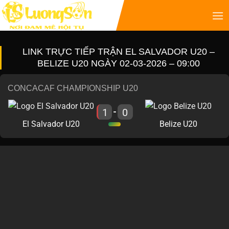
LINK TRỰC TIẾP TRẬN EL SALVADOR U20 –
BELIZE U20 NGÀY 02-03-2026 – 09:00
CONCACAF CHAMPIONSHIP U20
1
0
-
El Salvador U20
Belize U20