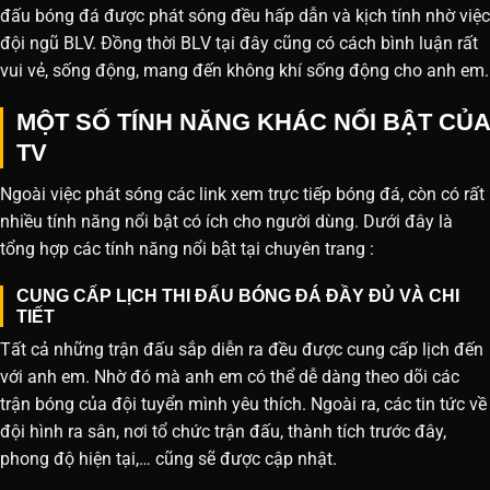
đấu bóng đá được phát sóng đều hấp dẫn và kịch tính nhờ việc
đội ngũ BLV. Đồng thời BLV tại đây cũng có cách bình luận rất
vui vẻ, sống động, mang đến không khí sống động cho anh em.
MỘT SỐ TÍNH NĂNG KHÁC NỔI BẬT CỦA
TV
Ngoài việc phát sóng các link xem trực tiếp bóng đá, còn có rất
nhiều tính năng nổi bật có ích cho người dùng. Dưới đây là
tổng hợp các tính năng nổi bật tại chuyên trang :
CUNG CẤP LỊCH THI ĐẤU BÓNG ĐÁ ĐẦY ĐỦ VÀ CHI
TIẾT
Tất cả những trận đấu sắp diễn ra đều được cung cấp lịch đến
với anh em. Nhờ đó mà anh em có thể dễ dàng theo dõi các
trận bóng của đội tuyển mình yêu thích. Ngoài ra, các tin tức về
đội hình ra sân, nơi tổ chức trận đấu, thành tích trước đây,
phong độ hiện tại,… cũng sẽ được cập nhật.