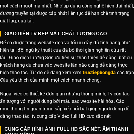
một cách mượt mà nhất. Nhờ áp dụng công nghệ hiện đại nhất,
đường truyền tại được cập nhật liên tục để hạn chế tình trạng
giật lag, quá tải.
GIAO DIỆN TV ĐẸP MẮT, CHẤT LƯỢNG CAO
Để có được trang website đẹp và tối ưu đầy đủ tính năng như
hiện tại, đội ngũ kỹ thuật của đã bỏ thời gian nghiên cứu rất
lâu. Giao diện Lương Sơn ưu tiên sự thân thiện dễ dùng, bất cứ
khách hàng dù chưa vào website lần nào cũng dễ dàng thực
hiện thao tác. Từ đó dễ dàng xem xem
tructiepbongda
các trận
đấu yêu thích của mình một cách nhanh chóng.
Ngoài việc có thiết kế đơn giản nhưng thông minh, Tv còn tạo
ấn tượng với người dùng bởi màu sắc website hài hòa. Các
mục thông tin quan trọng sắp xếp nổi bật giúp người dùng dễ
dàng thao tác. tv cung cấp Video full HD cực sắc nét
CUNG CẤP HÌNH ẢNH FULL HD SẮC NÉT, ÂM THANH