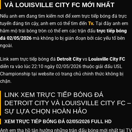
VÀ LOUISVILLE CITY FC MỚI NHẤT
Nếu anh em đang tìm kiếm nơi để xem trực tiếp bóng đá trực
tuyến đáng tin cậy, anh em có thể tìm đến
Tv
.
Tại đây anh em
hâm mộ trái bóng tròn có thể em các trận đấu
trực tiếp bóng
đá 02/05/2026
mà không lo bị gián đoạn bởi các yếu tố bên
ngoài.
Link xem trực tiếp bóng đá
Detroit City
vs
Louisville City FC
diễn ra vào lúc 22:10 ngày 02/05/2026 thuộc giải đấu USL
Championship tại website
có trang chủ chính thức không bị
chặn.
LINK XEM TRỰC TIẾP BÓNG ĐÁ
DETROIT CITY VÀ LOUISVILLE CITY FC –
SỰ LỰA CHỌN HOÀN HẢO
XEM TRỰC TIẾP BÓNG ĐÁ 02/05/2026 FULL HD
Anh em tha hồ tận hưởng những trận đấu bóng mới nhất tại TV