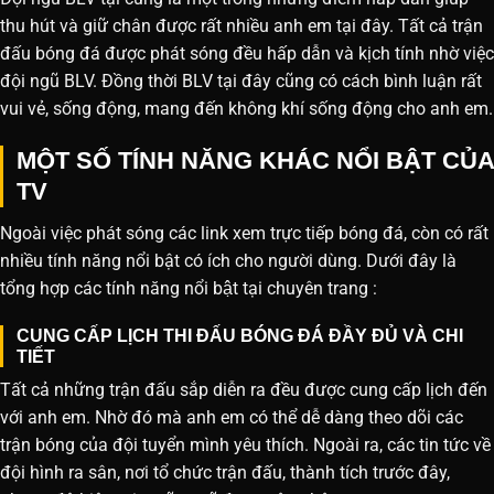
thu hút và giữ chân được rất nhiều anh em tại đây. Tất cả trận
đấu bóng đá được phát sóng đều hấp dẫn và kịch tính nhờ việc
đội ngũ BLV. Đồng thời BLV tại đây cũng có cách bình luận rất
vui vẻ, sống động, mang đến không khí sống động cho anh em.
MỘT SỐ TÍNH NĂNG KHÁC NỔI BẬT CỦA
TV
Ngoài việc phát sóng các link xem trực tiếp bóng đá, còn có rất
nhiều tính năng nổi bật có ích cho người dùng. Dưới đây là
tổng hợp các tính năng nổi bật tại chuyên trang :
CUNG CẤP LỊCH THI ĐẤU BÓNG ĐÁ ĐẦY ĐỦ VÀ CHI
TIẾT
Tất cả những trận đấu sắp diễn ra đều được cung cấp lịch đến
với anh em. Nhờ đó mà anh em có thể dễ dàng theo dõi các
trận bóng của đội tuyển mình yêu thích. Ngoài ra, các tin tức về
đội hình ra sân, nơi tổ chức trận đấu, thành tích trước đây,