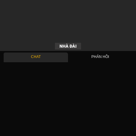
NHÀ ĐÀI
CHAT
PHẢN HỒI