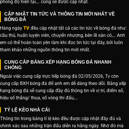
phong độ hiện tại,… cũng sẽ được cập nhật.
CẬP NHẬT TIN TỨC VÀ THÔNG TIN MỚI NHẤT VỀ
BÓNG ĐÁ
Hàng ngày
TV
đều cập nhật tất cả các tin tức về bóng đá như:
cầu thủ, huấn luyện viên, chuyển nhượng, bên lề sân cỏ,… Anh
em có thể hoàn toàn yên tâm khi đọc tin tức tại đây, bởi luôn
tham khảo những nguồn thông tin mới nhất.
CUNG CẤP BẢNG XẾP HẠNG BÓNG ĐÁ NHANH
CHÓNG
Ngoài việc cung cấp trực tiếp bóng đá 02/05/2026, Tv còn
cung cấp BXH bóng đá để anh em dễ dàng theo dõi. Bảng xếp
hạng bóng đá sẽ cung cấp đầy đủ thông tin về vị trí, điểm số,
hiệu số thắng/ thua, số vòng thi đấu,…
TỶ LỆ KÈO NHÀ CÁI
Thông tin trong bảng tỉ lệ kèo đều được cập nhật đầy đủ và
chính xác sau những trận đấu diễn ra hằng ngày. Nhờ đó mà