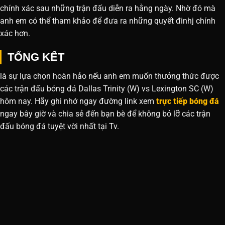
chính xác sau những trận đấu diễn ra hằng ngày. Nhờ đó mà
anh em có thể tham khảo để đưa ra những quyết đinhj chính
xác hơn.
TỔNG KẾT
là sự lựa chọn hoàn hảo nếu anh em muốn thưởng thức được
các trận đấu bóng đá Dallas Trinity (W) vs Lexington SC (W)
hôm nay. Hãy ghi nhớ ngay đường link xem
trực tiếp bóng đá
ngay bây giờ và chia sẻ đến bạn bè để không bỏ lỡ các trận
đấu bóng đá tuyệt vời nhất tại Tv.