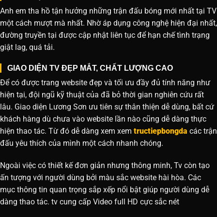
Anh em tha hồ tận hưởng những trận đấu bóng mới nhất tại TV
một cách mượt mà nhất. Nhờ áp dụng công nghệ hiện đại nhất,
đường truyền tại được cập nhật liên tục để hạn chế tình trạng
giật lag, quá tải.
GIAO DIỆN TV ĐẸP MẮT, CHẤT LƯỢNG CAO
Để có được trang website đẹp và tối ưu đầy đủ tính năng như
hiện tại, đội ngũ kỹ thuật của đã bỏ thời gian nghiên cứu rất
lâu. Giao diện Lương Sơn ưu tiên sự thân thiện dễ dùng, bất cứ
khách hàng dù chưa vào website lần nào cũng dễ dàng thực
hiện thao tác. Từ đó dễ dàng xem xem
tructiepbongda
các trận
đấu yêu thích của mình một cách nhanh chóng.
Ngoài việc có thiết kế đơn giản nhưng thông minh, Tv còn tạo
ấn tượng với người dùng bởi màu sắc website hài hòa. Các
mục thông tin quan trọng sắp xếp nổi bật giúp người dùng dễ
dàng thao tác. tv cung cấp Video full HD cực sắc nét