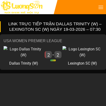
LINK TRỰC TIẾP TRẬN DALLAS TRINITY (W) –
LEXINGTON SC (W) NGÀY 19-03-2026 – 07:30
USA WOMEN PREMIER LEAGUE
2
2
-
Dallas Trinity (W)
Lexington SC (W)