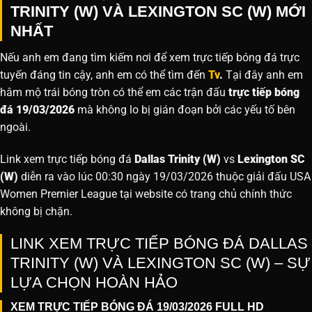
TRINITY (W) VÀ LEXINGTON SC (W) MỚI
NHẤT
Nếu anh em đang tìm kiếm nơi để xem trực tiếp bóng đá trực
tuyến đáng tin cậy, anh em có thể tìm đến
Tv
.
Tại đây anh em
hâm mộ trái bóng tròn có thể em các trận đấu
trực tiếp bóng
đá 19/03/2026
mà không lo bị gián đoạn bởi các yếu tố bên
ngoài.
Link xem trực tiếp bóng đá
Dallas Trinity (W)
vs
Lexington SC
(W)
diễn ra vào lúc 00:30 ngày 19/03/2026 thuộc giải đấu USA
Women Premier League tại website
có trang chủ chính thức
không bị chặn.
LINK XEM TRỰC TIẾP BÓNG ĐÁ DALLAS
TRINITY (W) VÀ LEXINGTON SC (W) – SỰ
LỰA CHỌN HOÀN HẢO
XEM TRỰC TIẾP BÓNG ĐÁ 19/03/2026 FULL HD