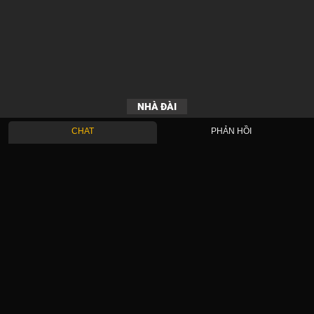
NHÀ ĐÀI
CHAT
PHẢN HỒI