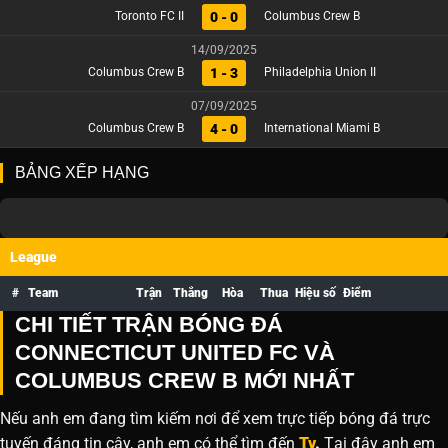
0 - 0
Toronto FC II
Columbus Crew B
14/09/2025
1 - 3
Columbus Crew B
Philadelphia Union II
07/09/2025
4 - 0
Columbus Crew B
International Miami B
BẢNG XẾP HẠNG
League
#
Team
Trận
Thắng
Hòa
Thua
Hiệu số
Điểm
CHI TIẾT TRẬN BÓNG ĐÁ
CONNECTICUT UNITED FC VÀ
COLUMBUS CREW B MỚI NHẤT
Nếu anh em đang tìm kiếm nơi để xem trực tiếp bóng đá trực
tuyến đáng tin cậy, anh em có thể tìm đến
Tv
.
Tại đây anh em