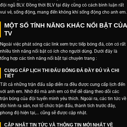
đội ngũ BLV. Đồng thời BLV tại đây cũng có cách bình luận rất
vui vẻ, sống động, mang đến không khí sống động cho anh em.
MỘT SỐ TÍNH NĂNG KHÁC NỔI BẬT CỦA
TV
Ngoài việc phát sóng các link xem trực tiếp bóng đá, còn có rất
nhiều tính năng nổi bật có ích cho người dùng. Dưới đây là
tổng hợp các tính năng nổi bật tại chuyên trang :
CUNG CẤP LỊCH THI ĐẤU BÓNG ĐÁ ĐẦY ĐỦ VÀ CHI
TIẾT
Tất cả những trận đấu sắp diễn ra đều được cung cấp lịch đến
với anh em. Nhờ đó mà anh em có thể dễ dàng theo dõi các
trận bóng của đội tuyển mình yêu thích. Ngoài ra, các tin tức về
đội hình ra sân, nơi tổ chức trận đấu, thành tích trước đây,
phong độ hiện tại,… cũng sẽ được cập nhật.
CẬP NHẬT TIN TỨC VÀ THÔNG TIN MỚI NHẤT VỀ