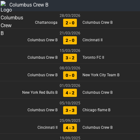
Columbus Crew B
28/03/2026
2 - 0
Chattanooga
Columbus Crew B
21/03/2026
2 - 0
Columbus Crew B
Cincinnati II
15/03/2026
3 - 2
Columbus Crew B
Toronto FC II
08/03/2026
0 - 0
Columbus Crew B
New York City Team B
01/03/2026
4 - 2
New York Red Bulls B
Columbus Crew B
05/10/2025
3 - 3
Columbus Crew B
Chicago flame B
25/09/2025
4 - 3
Cincinnati II
Columbus Crew B
19/09/2025