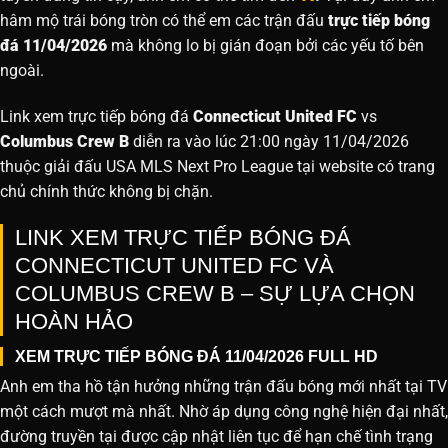
hâm mộ trái bóng tròn có thể em các trận đấu
trực tiếp bóng
đá 11/04/2026
mà không lo bị gián đoạn bởi các yếu tố bên
ngoài.
Link xem trực tiếp bóng đá
Connecticut United FC
vs
Columbus Crew B
diễn ra vào lúc 21:00 ngày 11/04/2026
thuộc giải đấu USA MLS Next Pro League tại website
có trang
chủ chính thức không bị chặn.
LINK XEM TRỰC TIẾP BÓNG ĐÁ
CONNECTICUT UNITED FC VÀ
COLUMBUS CREW B – SỰ LỰA CHỌN
HOÀN HẢO
XEM TRỰC TIẾP BÓNG ĐÁ 11/04/2026 FULL HD
Anh em tha hồ tận hưởng những trận đấu bóng mới nhất tại TV
một cách mượt mà nhất. Nhờ áp dụng công nghệ hiện đại nhất,
đường truyền tại được cập nhật liên tục để hạn chế tình trạng