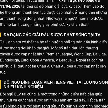
càng nổi tiếng. Tất cả hình ảnh, link xem
trực tiếp bóng đá
11/04/2026
tại đều có độ phân giải cực kỳ cao. Thêm vào đó,
hệ thống âm thanh liên tục được cập nhật để mang đến những
âm thanh sống động nhất. Nhờ vậy mà người hâm mộ được
tha hồ tận hưởng những giây phút cực kỳ chân thật.
ĐA DẠNG CÁC GIẢI ĐẤU ĐƯỢC PHÁT SÓNG TẠI TV
Tại , anh em có thể tha hồ tận hưởng những trận đấu kinh điển
được mong đợi khắp thế giới. Một số trận đấu lớn thường
xuyên được cập nhật như: Premier League, World Cup, La Liga,
Bundesliga, Euro, Copa America, V League,… Ngoài ra còn rất
nhiều giải đấu hot tại Châu Á, Châu Âu đều được cập nhật liên
tục.
ĐỘI NGŨ BÌNH LUẬN VIÊN TIẾNG VIỆT TẠI LƯƠNG SƠN
NHIỀU KINH NGHIỆM
Đội ngũ BLV tại cũng là một trong những điểm hấp dẫn giúp
thu hút và giữ chân được rất nhiều anh em tại đây. Tất cả trận
đấu bóng đá được phát sóng đều hấp dẫn và kịch tính nhờ việc