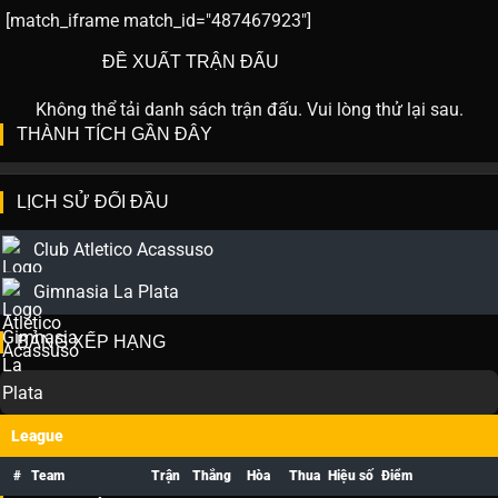
[match_iframe match_id="487467923"]
ĐỀ XUẤT TRẬN ĐẤU
Không thể tải danh sách trận đấu. Vui lòng thử lại sau.
THÀNH TÍCH GẦN ĐÂY
LỊCH SỬ ĐỐI ĐẦU
Club Atletico Acassuso
Gimnasia La Plata
BẢNG XẾP HẠNG
League
#
Team
Trận
Thắng
Hòa
Thua
Hiệu số
Điểm