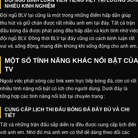
ĐỘI NGŨ BÌNH LUẬN VIÊN TIẾNG VIỆT TẠI LƯƠNG SƠN
NHIỀU KINH NGHIỆM
Đội ngũ BLV tại cũng là một trong những điểm hấp dẫn giúp
thu hút và giữ chân được rất nhiều anh em tại đây. Tất cả trận
đấu bóng đá được phát sóng đều hấp dẫn và kịch tính nhờ việc
đội ngũ BLV. Đồng thời BLV tại đây cũng có cách bình luận rất
vui vẻ, sống động, mang đến không khí sống động cho anh em.
MỘT SỐ TÍNH NĂNG KHÁC NỔI BẬT CỦA
TV
Ngoài việc phát sóng các link xem trực tiếp bóng đá, còn có rất
nhiều tính năng nổi bật có ích cho người dùng. Dưới đây là
tổng hợp các tính năng nổi bật tại chuyên trang :
CUNG CẤP LỊCH THI ĐẤU BÓNG ĐÁ ĐẦY ĐỦ VÀ CHI
TIẾT
Tất cả những trận đấu sắp diễn ra đều được cung cấp lịch đến
với anh em. Nhờ đó mà anh em có thể dễ dàng theo dõi các