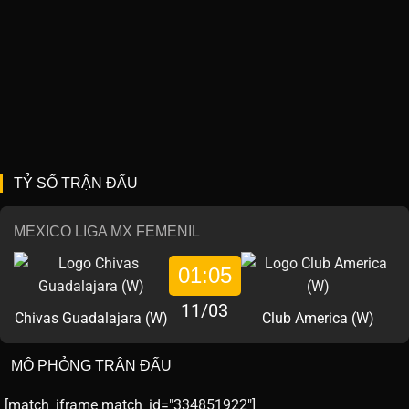
TỶ SỐ TRẬN ĐẤU
MEXICO LIGA MX FEMENIL
01:05
11/03
Chivas Guadalajara (W)
Club America (W)
MÔ PHỎNG TRẬN ĐẤU
[match_iframe match_id="334851922"]