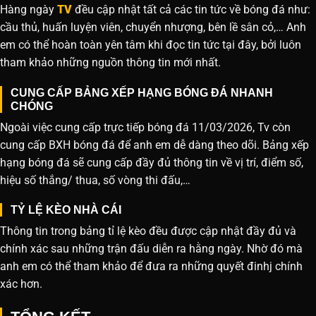
Hàng ngày
TV
đều cập nhật tất cả các tin tức về bóng đá như:
cầu thủ, huấn luyện viên, chuyển nhượng, bên lề sân cỏ,… Anh
em có thể hoàn toàn yên tâm khi đọc tin tức tại đây, bởi luôn
tham khảo những nguồn thông tin mới nhất.
CUNG CẤP BẢNG XẾP HẠNG BÓNG ĐÁ NHANH
CHÓNG
Ngoài việc cung cấp trực tiếp bóng đá 11/03/2026, Tv còn
cung cấp BXH bóng đá để anh em dễ dàng theo dõi. Bảng xếp
hạng bóng đá sẽ cung cấp đầy đủ thông tin về vị trí, điểm số,
hiệu số thắng/ thua, số vòng thi đấu,…
TỶ LỆ KÈO NHÀ CÁI
Thông tin trong bảng tỉ lệ kèo đều được cập nhật đầy đủ và
chính xác sau những trận đấu diễn ra hằng ngày. Nhờ đó mà
anh em có thể tham khảo để đưa ra những quyết đinhj chính
xác hơn.