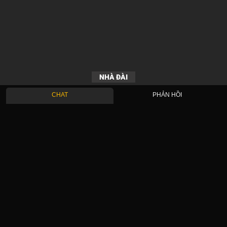
NHÀ ĐÀI
CHAT
PHẢN HỒI