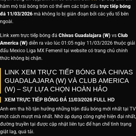
hâm mộ trái bóng tròn có thể em các trận đấu
trực tiếp bóng
đá 11/03/2026
mà không lo bị gián đoạn bởi các yếu tố bên
ngoài.
Link xem trực tiếp bóng đá
Chivas Guadalajara (W)
vs
Club
America (W)
diễn ra vào lúc 01:05 ngày 11/03/2026 thuộc giải
đấu Mexico Liga MX Femenil tại website
có trang chủ chính
thức không bị chặn.
LINK XEM TRỰC TIẾP BÓNG ĐÁ CHIVAS
GUADALAJARA (W) VÀ CLUB AMERICA
(W) – SỰ LỰA CHỌN HOÀN HẢO
XEM TRỰC TIẾP BÓNG ĐÁ 11/03/2026 FULL HD
Anh em tha hồ tận hưởng những trận đấu bóng mới nhất tại TV
một cách mượt mà nhất. Nhờ áp dụng công nghệ hiện đại nhất,
đường truyền tại được cập nhật liên tục để hạn chế tình trạng
giật lag, quá tải.