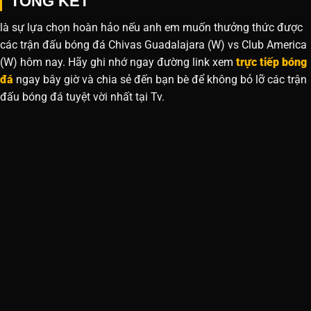
TỔNG KẾT
là sự lựa chọn hoàn hảo nếu anh em muốn thưởng thức được
các trận đấu bóng đá Chivas Guadalajara (W) vs Club America
(W) hôm nay. Hãy ghi nhớ ngay đường link xem
trực tiếp bóng
đá
ngay bây giờ và chia sẻ đến bạn bè để không bỏ lỡ các trận
đấu bóng đá tuyệt vời nhất tại Tv.