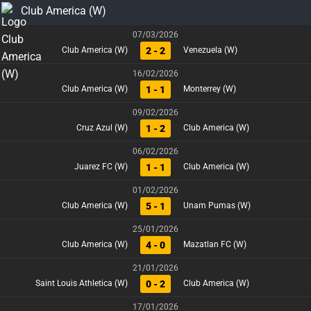
Club America (W)
07/03/2026
2 - 2
Club America (W)
Venezuela (W)
16/02/2026
1 - 1
Club America (W)
Monterrey (W)
09/02/2026
1 - 2
Cruz Azul (W)
Club America (W)
06/02/2026
1 - 1
Juarez FC (W)
Club America (W)
01/02/2026
5 - 1
Club America (W)
Unam Pumas (W)
25/01/2026
4 - 0
Club America (W)
Mazatlan FC (W)
21/01/2026
0 - 2
Saint Louis Athletica (W)
Club America (W)
17/01/2026