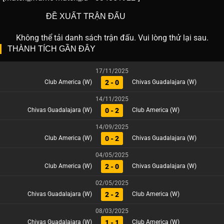
ĐỀ XUẤT TRẬN ĐẤU
Không thể tải danh sách trận đấu. Vui lòng thử lại sau.
THÀNH TÍCH GẦN ĐÂY
17/11/2025
2 - 0
Club America (W)
Chivas Guadalajara (W)
14/11/2025
0 - 2
Chivas Guadalajara (W)
Club America (W)
14/09/2025
0 - 2
Club America (W)
Chivas Guadalajara (W)
04/05/2025
2 - 0
Club America (W)
Chivas Guadalajara (W)
02/05/2025
2 - 2
Chivas Guadalajara (W)
Club America (W)
08/03/2025
1 - 1
Chivas Guadalajara (W)
Club America (W)