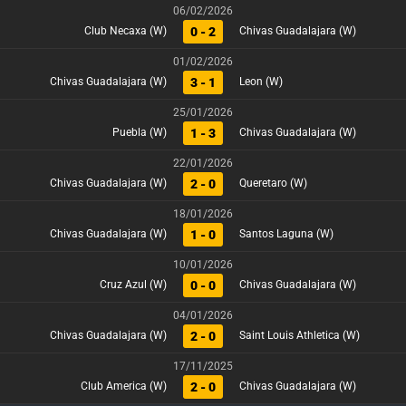
06/02/2026
0 - 2
Club Necaxa (W)
Chivas Guadalajara (W)
01/02/2026
3 - 1
Chivas Guadalajara (W)
Leon (W)
25/01/2026
1 - 3
Puebla (W)
Chivas Guadalajara (W)
22/01/2026
2 - 0
Chivas Guadalajara (W)
Queretaro (W)
18/01/2026
1 - 0
Chivas Guadalajara (W)
Santos Laguna (W)
10/01/2026
0 - 0
Cruz Azul (W)
Chivas Guadalajara (W)
04/01/2026
2 - 0
Chivas Guadalajara (W)
Saint Louis Athletica (W)
17/11/2025
2 - 0
Club America (W)
Chivas Guadalajara (W)