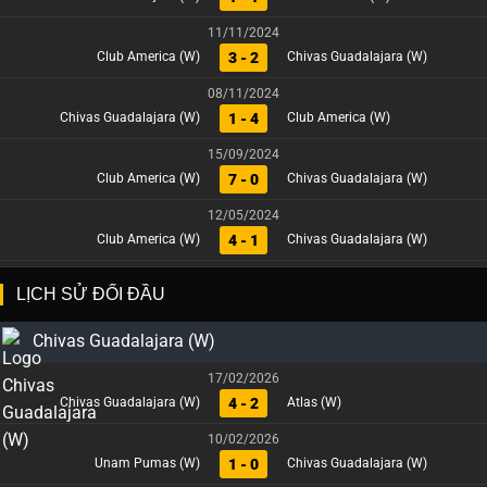
11/11/2024
3 - 2
Club America (W)
Chivas Guadalajara (W)
08/11/2024
1 - 4
Chivas Guadalajara (W)
Club America (W)
15/09/2024
7 - 0
Club America (W)
Chivas Guadalajara (W)
12/05/2024
4 - 1
Club America (W)
Chivas Guadalajara (W)
LỊCH SỬ ĐỐI ĐẦU
Chivas Guadalajara (W)
17/02/2026
4 - 2
Chivas Guadalajara (W)
Atlas (W)
10/02/2026
1 - 0
Unam Pumas (W)
Chivas Guadalajara (W)