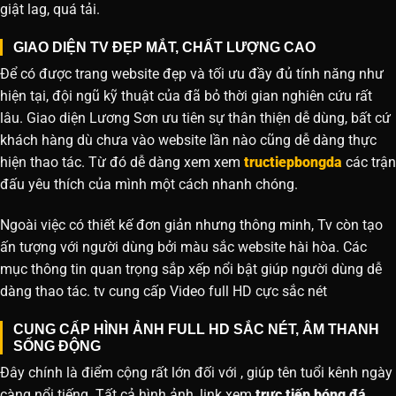
giật lag, quá tải.
GIAO DIỆN TV ĐẸP MẮT, CHẤT LƯỢNG CAO
Để có được trang website đẹp và tối ưu đầy đủ tính năng như
hiện tại, đội ngũ kỹ thuật của đã bỏ thời gian nghiên cứu rất
lâu. Giao diện Lương Sơn ưu tiên sự thân thiện dễ dùng, bất cứ
khách hàng dù chưa vào website lần nào cũng dễ dàng thực
hiện thao tác. Từ đó dễ dàng xem xem
tructiepbongda
các trận
đấu yêu thích của mình một cách nhanh chóng.
Ngoài việc có thiết kế đơn giản nhưng thông minh, Tv còn tạo
ấn tượng với người dùng bởi màu sắc website hài hòa. Các
mục thông tin quan trọng sắp xếp nổi bật giúp người dùng dễ
dàng thao tác. tv cung cấp Video full HD cực sắc nét
CUNG CẤP HÌNH ẢNH FULL HD SẮC NÉT, ÂM THANH
SỐNG ĐỘNG
Đây chính là điểm cộng rất lớn đối với , giúp tên tuổi kênh ngày
càng nổi tiếng. Tất cả hình ảnh, link xem
trực tiếp bóng đá