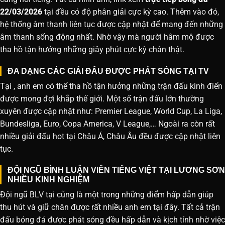
22/03/2026
tại đều có độ phân giải cực kỳ cao. Thêm vào đó,
hệ thống âm thanh liên tục được cập nhật để mang đến những
âm thanh sống động nhất. Nhờ vậy mà người hâm mộ được
tha hồ tận hưởng những giây phút cực kỳ chân thật.
ĐA DẠNG CÁC GIẢI ĐẤU ĐƯỢC PHÁT SÓNG TẠI TV
Tại , anh em có thể tha hồ tận hưởng những trận đấu kinh điển
được mong đợi khắp thế giới. Một số trận đấu lớn thường
xuyên được cập nhật như: Premier League, World Cup, La Liga,
Bundesliga, Euro, Copa America, V League,… Ngoài ra còn rất
nhiều giải đấu hot tại Châu Á, Châu Âu đều được cập nhật liên
tục.
ĐỘI NGŨ BÌNH LUẬN VIÊN TIẾNG VIỆT TẠI LƯƠNG SƠN
NHIỀU KINH NGHIỆM
Đội ngũ BLV tại cũng là một trong những điểm hấp dẫn giúp
thu hút và giữ chân được rất nhiều anh em tại đây. Tất cả trận
đấu bóng đá được phát sóng đều hấp dẫn và kịch tính nhờ việc