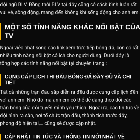
đội ngũ BLV. Đồng thời BLV tại đây cũng có cách bình luận rất
vui vẻ, sống động, mang đến không khí sống động cho anh em.
MỘT SỐ TÍNH NĂNG KHÁC NỔI BẬT CỦA
TV
Ngoài việc phát sóng các link xem trực tiếp bóng đá, còn có rất
nhiều tính năng nổi bật có ích cho người dùng. Dưới đây là
tổng hợp các tính năng nổi bật tại chuyên trang :
CUNG CẤP LỊCH THI ĐẤU BÓNG ĐÁ ĐẦY ĐỦ VÀ CHI
TIẾT
Tất cả những trận đấu sắp diễn ra đều được cung cấp lịch đến
với anh em. Nhờ đó mà anh em có thể dễ dàng theo dõi các
trận bóng của đội tuyển mình yêu thích. Ngoài ra, các tin tức về
đội hình ra sân, nơi tổ chức trận đấu, thành tích trước đây,
phong độ hiện tại,… cũng sẽ được cập nhật.
CẬP NHẬT TIN TỨC VÀ THÔNG TIN MỚI NHẤT VỀ