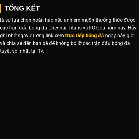
TỔNG KẾT
là sự lựa chọn hoàn hảo nếu anh em muốn thưởng thức được
các trận đấu bóng đá Chennai Titans vs FC Goa hôm nay. Hãy
ghi nhớ ngay đường link xem
trực tiếp bóng đá
ngay bây giờ
và chia sẻ đến bạn bè để không bỏ lỡ các trận đấu bóng đá
tuyệt vời nhất tại Tv.