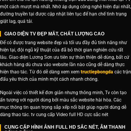
một cách mượt mà nhất. Nhờ áp dụng công nghệ hiện đại nhất,
đường truyền tại được cập nhật liên tục để hạn chế tình trạng
giật lag, quá tải.
GIAO DIỆN TV ĐẸP MẮT, CHẤT LƯỢNG CAO
Để có được trang website đẹp và tối ưu đầy đủ tính năng như
hiện tại, đội ngũ kỹ thuật của đã bỏ thời gian nghiên cứu rất
lâu. Giao diện Lương Sơn ưu tiên sự thân thiện dễ dùng, bất cứ
khách hàng dù chưa vào website lần nào cũng dễ dàng thực
hiện thao tác. Từ đó dễ dàng xem xem
tructiepbongda
các trận
đấu yêu thích của mình một cách nhanh chóng.
Ngoài việc có thiết kế đơn giản nhưng thông minh, Tv còn tạo
ấn tượng với người dùng bởi màu sắc website hài hòa. Các
mục thông tin quan trọng sắp xếp nổi bật giúp người dùng dễ
dàng thao tác. tv cung cấp Video full HD cực sắc nét
CUNG CẤP HÌNH ẢNH FULL HD SẮC NÉT, ÂM THANH