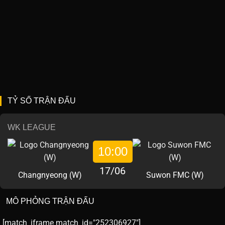
TỶ SỐ TRẬN ĐẤU
WK LEAGUE
10:00
17/06
Changnyeong (W)
Suwon FMC (W)
MÔ PHỎNG TRẬN ĐẤU
[match_iframe match_id="252306927"]