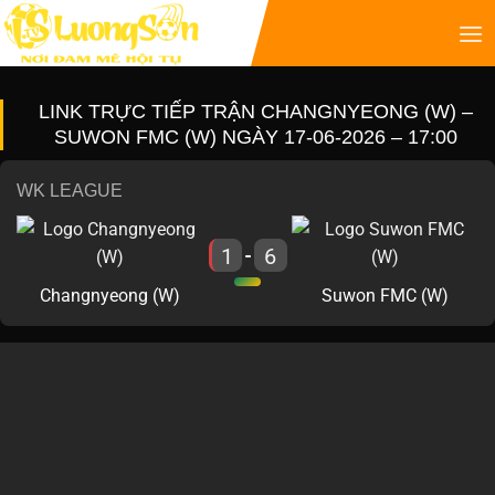
LINK TRỰC TIẾP TRẬN CHANGNYEONG (W) –
SUWON FMC (W) NGÀY 17-06-2026 – 17:00
WK LEAGUE
1
6
-
Changnyeong (W)
Suwon FMC (W)