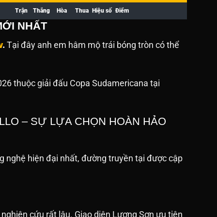
Trận
Thắng
Hòa
Thua
Hiệu số
Điểm
MỚI NHẤT
v
.
Tại đây anh em hâm mộ trái bóng tròn có thể
026 thuộc giải đấu Copa Sudamericana tại
LLO – SỰ LỰA CHỌN HOÀN HẢO
 nghệ hiện đại nhất, đường truyền tại được cập
 nghiên cứu rất lâu. Giao diện Lương Sơn ưu tiên