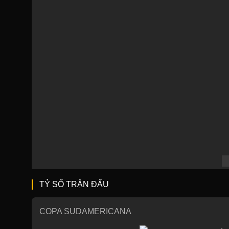
TỶ SỐ TRẬN ĐẤU
COPA SUDAMERICANA