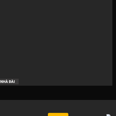
NHÀ ĐÀI