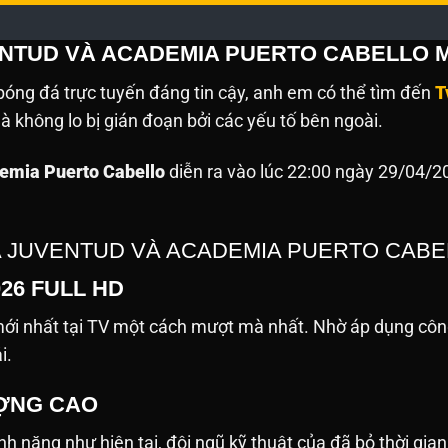
VENTUD VÀ ACADEMIA PUERTO CABELLO 
óng đá trực tuyến đáng tin cậy, anh em có thể tìm đến
T
 không lo bị gián đoạn bởi các yếu tố bên ngoài.
emia Puerto Cabello
diễn ra vào lúc 22:00 ngày 29/04/2
A JUVENTUD VÀ ACADEMIA PUERTO CABE
026 FULL HD
i nhất tại TV một cách mượt mà nhất. Nhờ áp dụng công
ải.
ƯỢNG CAO
h năng như hiện tại, đội ngũ kỹ thuật của đã bỏ thời gian