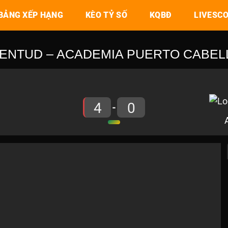
BẢNG XẾP HẠNG
KÈO TỶ SỐ
KQBĐ
LIVESC
ENTUD – ACADEMIA PUERTO CABELLO
4
0
-