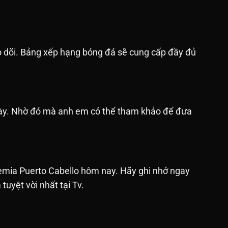
o dõi. Bảng xếp hạng bóng đá sẽ cung cấp đầy đủ
ngày. Nhờ đó mà anh em có thể tham khảo để đưa
mia Puerto Cabello hôm nay. Hãy ghi nhớ ngay
uyệt vời nhất tại Tv.