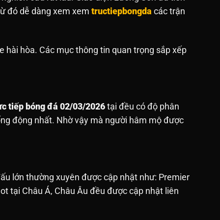
. Từ đó dễ dàng xem xem
tructiepbongda
các trận
e hài hòa. Các mục thông tin quan trọng sắp xếp
ực tiếp bóng đá 02/03/2026
tại đều có độ phân
sống động nhất. Nhờ vậy mà người hâm mộ được
 đấu lớn thường xuyên được cập nhật như: Premier
hot tại Châu Á, Châu Âu đều được cập nhật liên