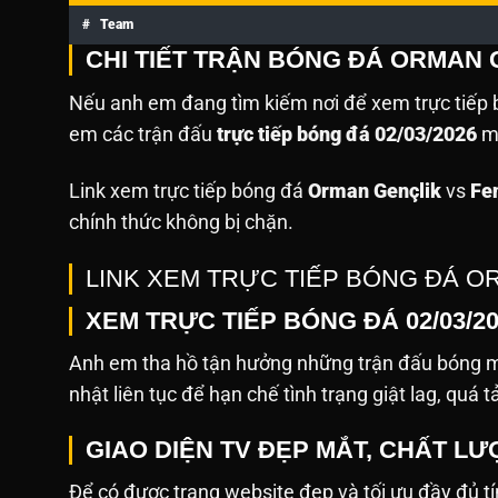
#
Team
CHI TIẾT TRẬN BÓNG ĐÁ ORMAN 
Nếu anh em đang tìm kiếm nơi để xem trực tiếp b
em các trận đấu
trực tiếp bóng đá 02/03/2026
mà
Link xem trực tiếp bóng đá
Orman Gençlik
vs
Fe
chính thức không bị chặn.
LINK XEM TRỰC TIẾP BÓNG ĐÁ O
XEM TRỰC TIẾP BÓNG ĐÁ 02/03/2
Anh em tha hồ tận hưởng những trận đấu bóng mớ
nhật liên tục để hạn chế tình trạng giật lag, quá t
GIAO DIỆN TV ĐẸP MẮT, CHẤT L
Để có được trang website đẹp và tối ưu đầy đủ tín