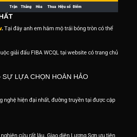
Trận
Thắng
Hòa
Thua
Hiệu số
Điểm
NHẤT
v
.
Tại đây anh em hâm mộ trái bóng tròn có thể
huộc giải đấu FIBA WCQL tại website
có trang chủ
– SỰ LỰA CHỌN HOÀN HẢO
 nghệ hiện đại nhất, đường truyền tại được cập
 nghiên cứu rất lâu. Giao diện Lương Sơn ưu tiên