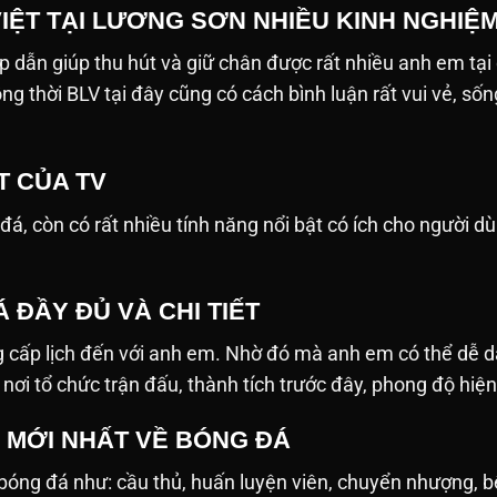
VIỆT TẠI LƯƠNG SƠN NHIỀU KINH NGHIỆ
p dẫn giúp thu hút và giữ chân được rất nhiều anh em tại
ồng thời BLV tại đây cũng có cách bình luận rất vui vẻ, 
T CỦA TV
 còn có rất nhiều tính năng nổi bật có ích cho người dùng. D
 ĐẦY ĐỦ VÀ CHI TIẾT
 cấp lịch đến với anh em. Nhờ đó mà anh em có thể dễ d
n, nơi tổ chức trận đấu, thành tích trước đây, phong độ hiệ
N MỚI NHẤT VỀ BÓNG ĐÁ
ề bóng đá như: cầu thủ, huấn luyện viên, chuyển nhượng, 