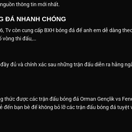
 nguồn thông tin mới nhất.
G ĐÁ NHANH CHÓNG
26, Tv còn cung cấp BXH bóng đá để anh em dễ dàng the
số vòng thi đấu,…
ật đầy đủ và chính xác sau những trận đấu diễn ra hằng 
g thức được các trận đấu bóng đá Orman Gençlik vs Fen
ẻ đến bạn bè để không bỏ lỡ các trận đấu bóng đá tuyệt vờ