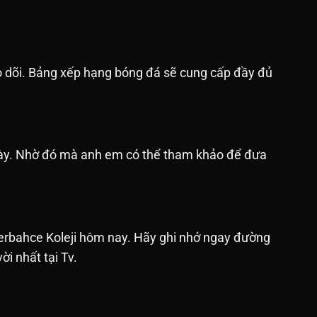
o dõi. Bảng xếp hạng bóng đá sẽ cung cấp đầy đủ
ngày. Nhờ đó mà anh em có thể tham khảo để đưa
erbahce Koleji hôm nay. Hãy ghi nhớ ngay đường
i nhất tại Tv.