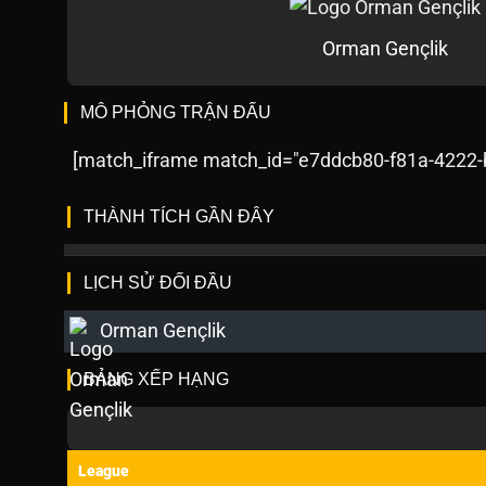
Orman Gençlik
MÔ PHỎNG TRẬN ĐẤU
[match_iframe match_id="e7ddcb80-f81a-4222
THÀNH TÍCH GẦN ĐÂY
LỊCH SỬ ĐỐI ĐẦU
Orman Gençlik
BẢNG XẾP HẠNG
League