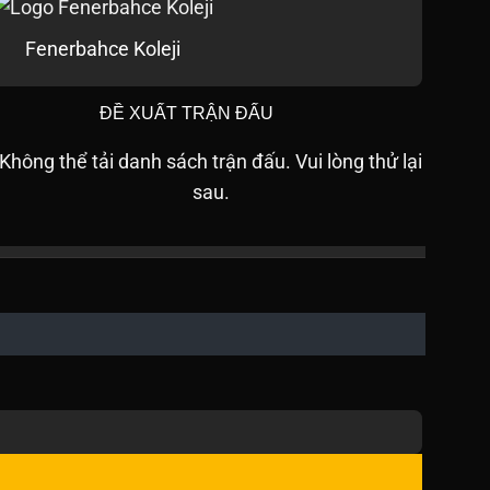
Fenerbahce Koleji
ĐỀ XUẤT TRẬN ĐẤU
Không thể tải danh sách trận đấu. Vui lòng thử lại
sau.