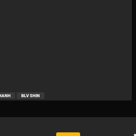
THANH
BLV SHIN