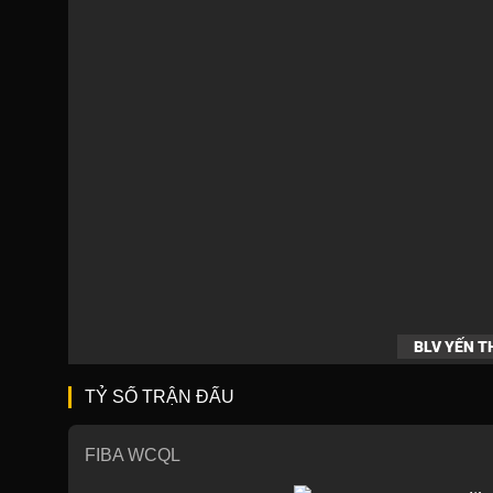
BLV YẾN 
TỶ SỐ TRẬN ĐẤU
FIBA WCQL