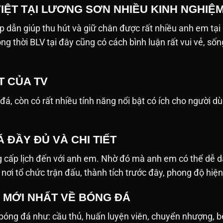
VIỆT TẠI LƯƠNG SƠN NHIỀU KINH NGHIỆ
p dẫn giúp thu hút và giữ chân được rất nhiều anh em tại
ồng thời BLV tại đây cũng có cách bình luận rất vui vẻ, 
T CỦA TV
 còn có rất nhiều tính năng nổi bật có ích cho người dùng. D
 ĐẦY ĐỦ VÀ CHI TIẾT
 cấp lịch đến với anh em. Nhờ đó mà anh em có thể dễ d
n, nơi tổ chức trận đấu, thành tích trước đây, phong độ hiệ
N MỚI NHẤT VỀ BÓNG ĐÁ
ề bóng đá như: cầu thủ, huấn luyện viên, chuyển nhượng, 