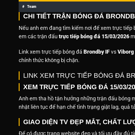
#
Team
CHI TIẾT TRẬN BÓNG ĐÁ BRONDB
Nếu anh em đang tìm kiếm nơi để xem trực tiếp b
em các trận đấu
trực tiếp bóng đá 15/03/2026
mà
Link xem trực tiếp bóng đá
Brondby IF
vs
Viborg
chính thức không bị chặn.
LINK XEM TRỰC TIẾP BÓNG ĐÁ B
XEM TRỰC TIẾP BÓNG ĐÁ 15/03/2
Anh em tha hồ tận hưởng những trận đấu bóng mớ
nhật liên tục để hạn chế tình trạng giật lag, quá t
GIAO DIỆN TV ĐẸP MẮT, CHẤT L
Để có được trang website đẹp và tối ưu đầy đủ tín