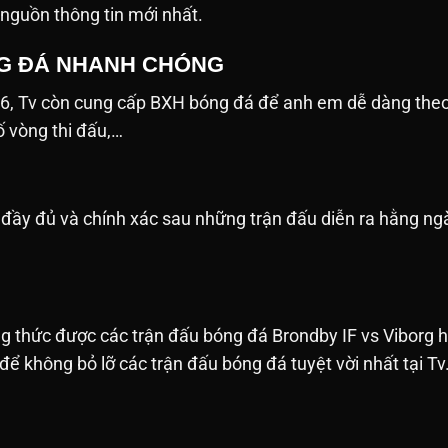
 nguồn thông tin mới nhất.
G ĐÁ NHANH CHÓNG
26, Tv còn cung cấp BXH bóng đá để anh em dễ dàng the
số vòng thi đấu,…
ật đầy đủ và chính xác sau những trận đấu diễn ra hằng 
 thức được các trận đấu bóng đá Brondby IF vs Viborg 
ể không bỏ lỡ các trận đấu bóng đá tuyệt vời nhất tại Tv