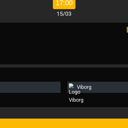
17:00
15/03
Viborg