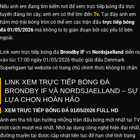
Nếu anh em đang tìm kiếm nơi để xem trực tiếp bóng đá trực
tuyến đáng tin cậy, anh em có thể tìm đến
Tv
.
Tại đây anh em
hâm mộ trái bóng tròn có thể em các trận đấu
trực tiếp bóng
đá 01/05/2026
mà không lo bị gián đoạn bởi các yếu tố bên
ngoài.
Link xem trực tiếp bóng đá
Brondby IF
vs
Nordsjaelland
diễn ra
vào lúc 17:00 ngày 01/05/2026 thuộc giải đấu Denmark
Superligaen tại website
có trang chủ chính thức không bị chặn.
LINK XEM TRỰC TIẾP BÓNG ĐÁ
BRONDBY IF VÀ NORDSJAELLAND – SỰ
LỰA CHỌN HOÀN HẢO
XEM TRỰC TIẾP BÓNG ĐÁ 01/05/2026 FULL HD
Anh em tha hồ tận hưởng những trận đấu bóng mới nhất tại TV
một cách mượt mà nhất. Nhờ áp dụng công nghệ hiện đại nhất,
đường truyền tại được cập nhật liên tục để hạn chế tình trạng