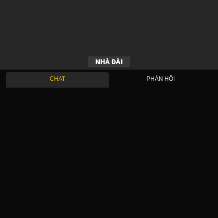
NHÀ ĐÀI
CHAT
PHẢN HỒI