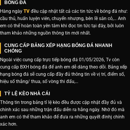
BÓNG ĐÁ
Hàng ngày
TV
đều cập nhật tất cả các tin tức về bóng đá như:
cầu thủ, huấn luyện viên, chuyển nhượng, bên lề sân cỏ,… Anh
em có thể hoàn toàn yên tâm khi đọc tin tức tại đây, bởi luôn
tham khảo những nguồn thông tin mới nhất.
CUNG CẤP BẢNG XẾP HẠNG BÓNG ĐÁ NHANH
CHÓNG
Ngoài việc cung cấp trực tiếp bóng đá 01/05/2026, Tv còn
cung cấp BXH bóng đá để anh em dễ dàng theo dõi. Bảng xếp
hạng bóng đá sẽ cung cấp đầy đủ thông tin về vị trí, điểm số,
hiệu số thắng/ thua, số vòng thi đấu,…
TỶ LỆ KÈO NHÀ CÁI
Thông tin trong bảng tỉ lệ kèo đều được cập nhật đầy đủ và
chính xác sau những trận đấu diễn ra hằng ngày. Nhờ đó mà
anh em có thể tham khảo để đưa ra những quyết đinhj chính
xác hơn.