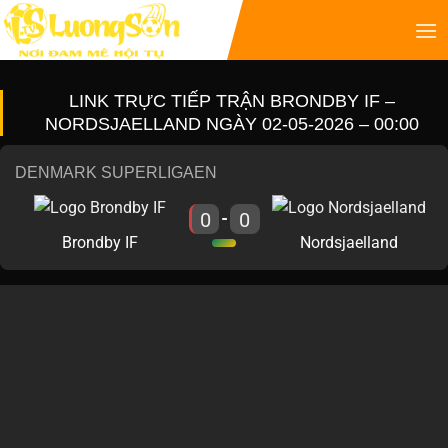
LINK TRỰC TIẾP TRẬN BRONDBY IF –
NORDSJAELLAND NGÀY 02-05-2026 – 00:00
DENMARK SUPERLIGAEN
0
0
-
Brondby IF
Nordsjaelland