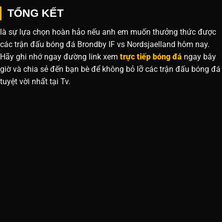
TỔNG KẾT
là sự lựa chọn hoàn hảo nếu anh em muốn thưởng thức được
các trận đấu bóng đá Brondby IF vs Nordsjaelland hôm nay.
Hãy ghi nhớ ngay đường link xem
trực tiếp bóng đá
ngay bây
giờ và chia sẻ đến bạn bè để không bỏ lỡ các trận đấu bóng đá
tuyệt vời nhất tại Tv.