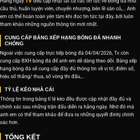
Hàng ngày
TV
đều cập nhật tất cả các tin tức về bóng đá như:
cầu thủ, huấn luyện viên, chuyển nhượng, bên lề sân cỏ,… Anh
em có thể hoàn toàn yên tâm khi đọc tin tức tại đây, bởi luôn
tham khảo những nguồn thông tin mới nhất.
CUNG CẤP BẢNG XẾP HẠNG BÓNG ĐÁ NHANH
CHÓNG
Ngoài việc cung cấp trực tiếp bóng đá 04/04/2026, Tv còn
cung cấp BXH bóng đá để anh em dễ dàng theo dõi. Bảng xếp
hạng bóng đá sẽ cung cấp đầy đủ thông tin về vị trí, điểm số,
hiệu số thắng/ thua, số vòng thi đấu,…
TỶ LỆ KÈO NHÀ CÁI
Thông tin trong bảng tỉ lệ kèo đều được cập nhật đầy đủ và
chính xác sau những trận đấu diễn ra hằng ngày. Nhờ đó mà
anh em có thể tham khảo để đưa ra những quyết đinhj chính
xác hơn.
TỔNG KẾT