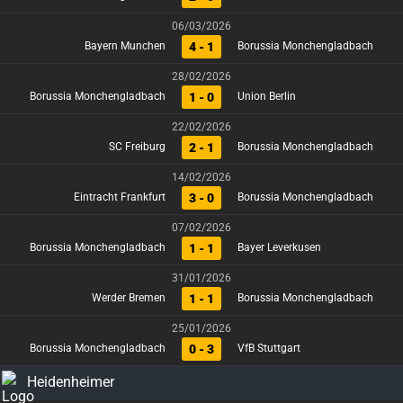
06/03/2026
4 - 1
Bayern Munchen
Borussia Monchengladbach
28/02/2026
1 - 0
Borussia Monchengladbach
Union Berlin
22/02/2026
2 - 1
SC Freiburg
Borussia Monchengladbach
14/02/2026
3 - 0
Eintracht Frankfurt
Borussia Monchengladbach
07/02/2026
1 - 1
Borussia Monchengladbach
Bayer Leverkusen
31/01/2026
1 - 1
Werder Bremen
Borussia Monchengladbach
25/01/2026
0 - 3
Borussia Monchengladbach
VfB Stuttgart
Heidenheimer