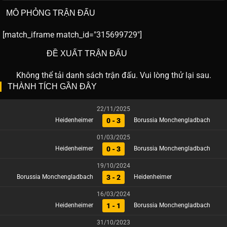
MÔ PHỎNG TRẬN ĐẤU
[match_iframe match_id="315699729"]
ĐỀ XUẤT TRẬN ĐẤU
Không thể tải danh sách trận đấu. Vui lòng thử lại sau.
THÀNH TÍCH GẦN ĐÂY
22/11/2025
0 - 3
Heidenheimer
Borussia Monchengladbach
01/03/2025
0 - 3
Heidenheimer
Borussia Monchengladbach
19/10/2024
3 - 2
Borussia Monchengladbach
Heidenheimer
16/03/2024
1 - 1
Heidenheimer
Borussia Monchengladbach
31/10/2023