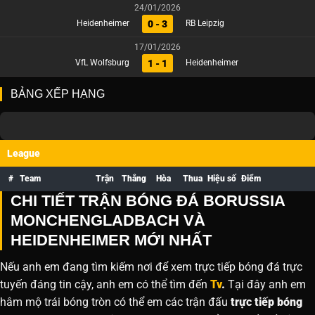
24/01/2026
0 - 3
Heidenheimer
RB Leipzig
17/01/2026
1 - 1
VfL Wolfsburg
Heidenheimer
BẢNG XẾP HẠNG
League
#
Team
Trận
Thắng
Hòa
Thua
Hiệu số
Điểm
CHI TIẾT TRẬN BÓNG ĐÁ BORUSSIA
MONCHENGLADBACH VÀ
HEIDENHEIMER MỚI NHẤT
Nếu anh em đang tìm kiếm nơi để xem trực tiếp bóng đá trực
tuyến đáng tin cậy, anh em có thể tìm đến
Tv
.
Tại đây anh em
hâm mộ trái bóng tròn có thể em các trận đấu
trực tiếp bóng