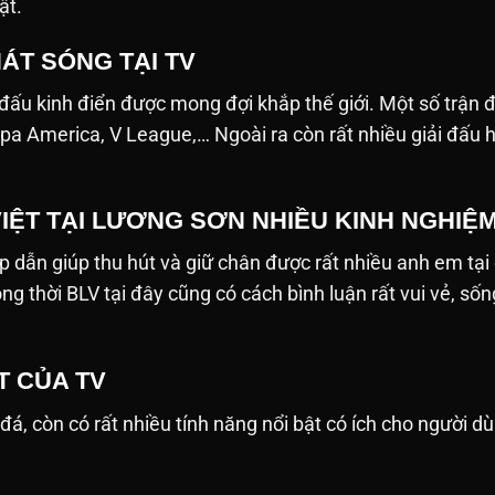
ật.
ÁT SÓNG TẠI TV
 đấu kinh điển được mong đợi khắp thế giới. Một số trận
pa America, V League,… Ngoài ra còn rất nhiều giải đấu 
VIỆT TẠI LƯƠNG SƠN NHIỀU KINH NGHIỆ
p dẫn giúp thu hút và giữ chân được rất nhiều anh em tại
ồng thời BLV tại đây cũng có cách bình luận rất vui vẻ, 
T CỦA TV
 còn có rất nhiều tính năng nổi bật có ích cho người dùng. D