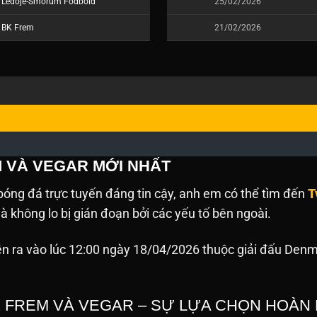
Ledoje-Smorum Fodbold
25/02/2026
BK Frem
21/02/2026
M VÀ VEGAR MỚI NHẤT
óng đá trực tuyến đáng tin cậy, anh em có thể tìm đến
T
 không lo bị gián đoạn bởi các yếu tố bên ngoài.
n ra vào lúc 12:00 ngày 18/04/2026 thuộc giải đấu Denma
K FREM VÀ VEGAR – SỰ LỰA CHỌN HOÀN