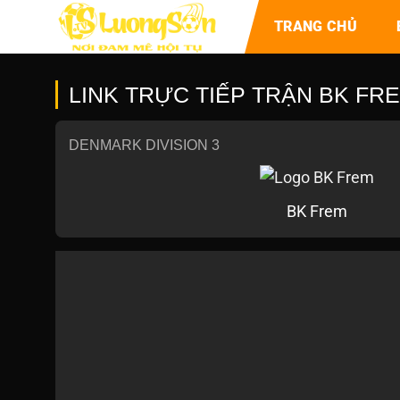
TRANG CHỦ
LINK TRỰC TIẾP TRẬN BK FRE
DENMARK DIVISION 3
BK Frem