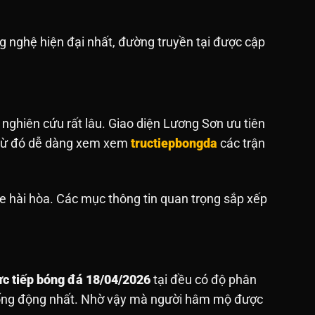
 nghệ hiện đại nhất, đường truyền tại được cập
 nghiên cứu rất lâu. Giao diện Lương Sơn ưu tiên
. Từ đó dễ dàng xem xem
tructiepbongda
các trận
e hài hòa. Các mục thông tin quan trọng sắp xếp
ực tiếp bóng đá 18/04/2026
tại đều có độ phân
sống động nhất. Nhờ vậy mà người hâm mộ được