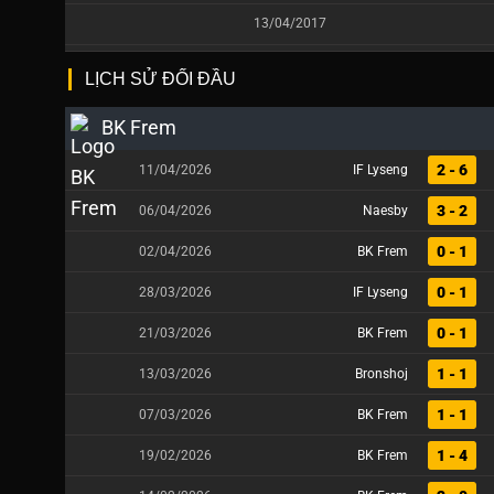
13/04/2017
LỊCH SỬ ĐỐI ĐẦU
BK Frem
2 - 6
11/04/2026
IF Lyseng
3 - 2
06/04/2026
Naesby
0 - 1
02/04/2026
BK Frem
0 - 1
28/03/2026
IF Lyseng
0 - 1
21/03/2026
BK Frem
1 - 1
13/03/2026
Bronshoj
1 - 1
07/03/2026
BK Frem
1 - 4
19/02/2026
BK Frem