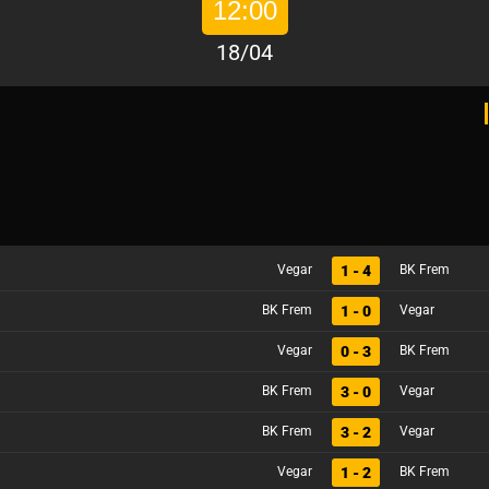
12:00
18/04
1 - 4
Vegar
BK Frem
1 - 0
BK Frem
Vegar
0 - 3
Vegar
BK Frem
3 - 0
BK Frem
Vegar
3 - 2
BK Frem
Vegar
1 - 2
Vegar
BK Frem