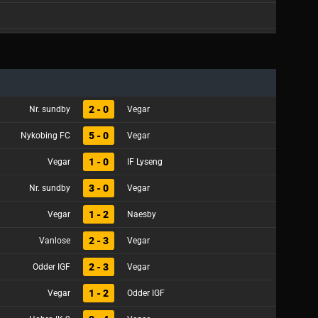
2 - 0
Nr. sundby
Vegar
5 - 0
Nykobing FC
Vegar
1 - 0
Vegar
IF Lyseng
3 - 0
Nr. sundby
Vegar
1 - 2
Vegar
Naesby
2 - 3
Vanlose
Vegar
2 - 3
Odder IGF
Vegar
1 - 2
Vegar
Odder IGF