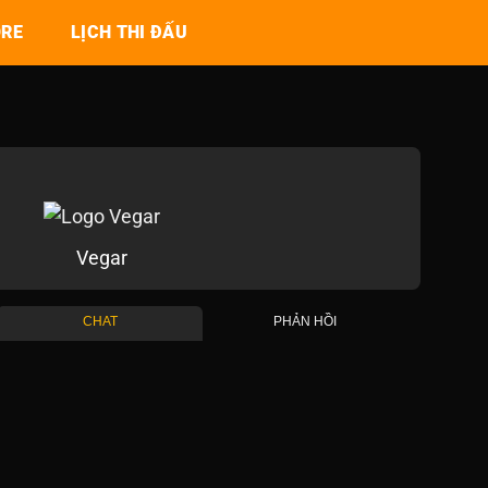
ORE
LỊCH THI ĐẤU
Vegar
CHAT
PHẢN HỒI