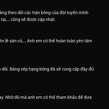
àng theo dõi các trận bóng của đội tuyển mình
n tại,… cũng sẽ được cập nhật.
bên lề sân cỏ,… Anh em có thể hoàn toàn yên tâm
o dõi. Bảng xếp hạng bóng đá sẽ cung cấp đầy đủ
ngày. Nhờ đó mà anh em có thể tham khảo để đưa