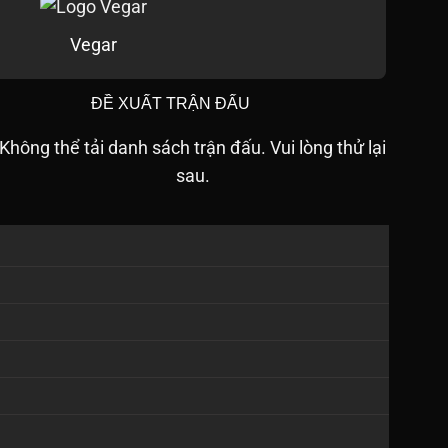
Vegar
ĐỀ XUẤT TRẬN ĐẤU
Không thể tải danh sách trận đấu. Vui lòng thử lại
sau.