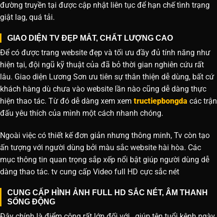
đường truyền tại được cập nhật liên tục để hạn chế tình trạng
giật lag, quá tải.
GIAO DIỆN TV ĐẸP MẮT, CHẤT LƯỢNG CAO
Để có được trang website đẹp và tối ưu đầy đủ tính năng như
hiện tại, đội ngũ kỹ thuật của đã bỏ thời gian nghiên cứu rất
lâu. Giao diện Lương Sơn ưu tiên sự thân thiện dễ dùng, bất cứ
khách hàng dù chưa vào website lần nào cũng dễ dàng thực
hiện thao tác. Từ đó dễ dàng xem xem
tructiepbongda
các trận
đấu yêu thích của mình một cách nhanh chóng.
Ngoài việc có thiết kế đơn giản nhưng thông minh, Tv còn tạo
ấn tượng với người dùng bởi màu sắc website hài hòa. Các
mục thông tin quan trọng sắp xếp nổi bật giúp người dùng dễ
dàng thao tác. tv cung cấp Video full HD cực sắc nét
CUNG CẤP HÌNH ẢNH FULL HD SẮC NÉT, ÂM THANH
SỐNG ĐỘNG
Đây chính là điểm cộng rất lớn đối với , giúp tên tuổi kênh ngày