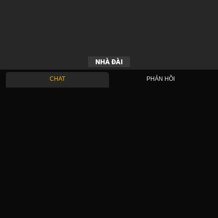
NHÀ ĐÀI
CHAT
PHẢN HỒI