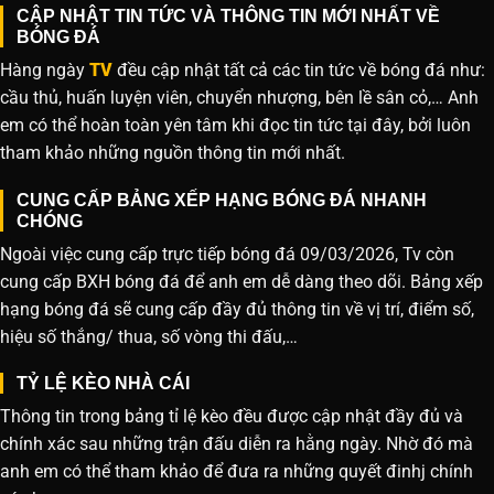
CẬP NHẬT TIN TỨC VÀ THÔNG TIN MỚI NHẤT VỀ
BÓNG ĐÁ
Hàng ngày
TV
đều cập nhật tất cả các tin tức về bóng đá như:
cầu thủ, huấn luyện viên, chuyển nhượng, bên lề sân cỏ,… Anh
em có thể hoàn toàn yên tâm khi đọc tin tức tại đây, bởi luôn
tham khảo những nguồn thông tin mới nhất.
CUNG CẤP BẢNG XẾP HẠNG BÓNG ĐÁ NHANH
CHÓNG
Ngoài việc cung cấp trực tiếp bóng đá 09/03/2026, Tv còn
cung cấp BXH bóng đá để anh em dễ dàng theo dõi. Bảng xếp
hạng bóng đá sẽ cung cấp đầy đủ thông tin về vị trí, điểm số,
hiệu số thắng/ thua, số vòng thi đấu,…
TỶ LỆ KÈO NHÀ CÁI
Thông tin trong bảng tỉ lệ kèo đều được cập nhật đầy đủ và
chính xác sau những trận đấu diễn ra hằng ngày. Nhờ đó mà
anh em có thể tham khảo để đưa ra những quyết đinhj chính