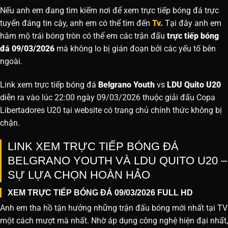
Nếu anh em đang tìm kiếm nơi để xem trực tiếp bóng đá trực
tuyến đáng tin cậy, anh em có thể tìm đến
Tv
.
Tại đây anh em
hâm mộ trái bóng tròn có thể em các trận đấu
trực tiếp bóng
đá 09/03/2026
mà không lo bị gián đoạn bởi các yếu tố bên
ngoài.
Link xem trực tiếp bóng đá
Belgrano Youth
vs
LDU Quito U20
diễn ra vào lúc 22:00 ngày 09/03/2026 thuộc giải đấu Copa
Libertadores U20 tại website
có trang chủ chính thức không bị
chặn.
LINK XEM TRỰC TIẾP BÓNG ĐÁ
BELGRANO YOUTH VÀ LDU QUITO U20 –
SỰ LỰA CHỌN HOÀN HẢO
XEM TRỰC TIẾP BÓNG ĐÁ 09/03/2026 FULL HD
Anh em tha hồ tận hưởng những trận đấu bóng mới nhất tại TV
một cách mượt mà nhất. Nhờ áp dụng công nghệ hiện đại nhất,