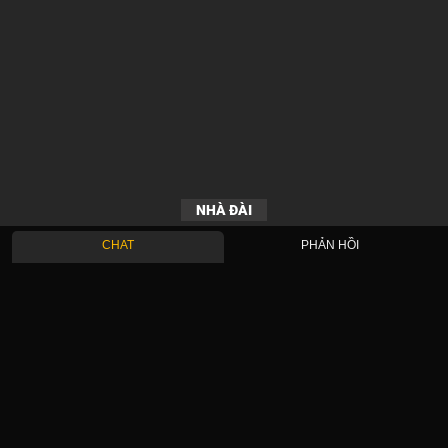
NHÀ ĐÀI
CHAT
PHẢN HỒI