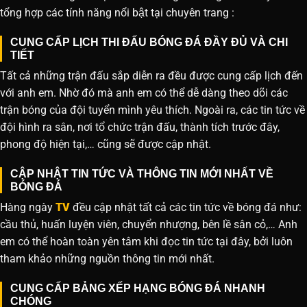
tổng hợp các tính năng nổi bật tại chuyên trang :
CUNG CẤP LỊCH THI ĐẤU BÓNG ĐÁ ĐẦY ĐỦ VÀ CHI
TIẾT
Tất cả những trận đấu sắp diễn ra đều được cung cấp lịch đến
với anh em. Nhờ đó mà anh em có thể dễ dàng theo dõi các
trận bóng của đội tuyển mình yêu thích. Ngoài ra, các tin tức về
đội hình ra sân, nơi tổ chức trận đấu, thành tích trước đây,
phong độ hiện tại,… cũng sẽ được cập nhật.
CẬP NHẬT TIN TỨC VÀ THÔNG TIN MỚI NHẤT VỀ
BÓNG ĐÁ
Hàng ngày
TV
đều cập nhật tất cả các tin tức về bóng đá như:
cầu thủ, huấn luyện viên, chuyển nhượng, bên lề sân cỏ,… Anh
em có thể hoàn toàn yên tâm khi đọc tin tức tại đây, bởi luôn
tham khảo những nguồn thông tin mới nhất.
CUNG CẤP BẢNG XẾP HẠNG BÓNG ĐÁ NHANH
CHÓNG