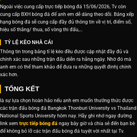
Ngoài việc cung cấp trực tiếp bóng đá 15/06/2026, Tv còn
cung cấp BXH bóng đá để anh em dễ dàng theo dõi. Bảng xếp
hạng bóng đá sẽ cung cấp đầy đủ thông tin về vị trí, điểm số,
hiệu số thắng/ thua, số vòng thi đấu,…
TỶ LỆ KÈO NHÀ CÁI
Thông tin trong bảng tỉ lệ kèo đều được cập nhật đầy đủ và
chính xác sau những trận đấu diễn ra hằng ngày. Nhờ đó mà
anh em có thể tham khảo để đưa ra những quyết đinhj chính
xác hơn.
TỔNG KẾT
là sự lựa chọn hoàn hảo nếu anh em muốn thưởng thức được
các trận đấu bóng đá Bangkok Thonburi University vs Thailand
National Sports University hôm nay. Hãy ghi nhớ ngay đường
link xem
trực tiếp bóng đá
ngay bây giờ và chia sẻ đến bạn bè
để không bỏ lỡ các trận đấu bóng đá tuyệt vời nhất tại Tv.