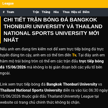
League
#
Team
Trận
Thắng
Hòa
Thua
Hiệu số
Điểm
CHI TIẾT TRẬN BÓNG ĐÁ BANGKOK
THONBURI UNIVERSITY VÀ THAILAND
NATIONAL SPORTS UNIVERSITY MỚI
NHẤT
Nếu anh em đang tìm kiếm nơi để xem trực tiếp bóng đá trực
tuyến đáng tin cậy, anh em có thể tìm đến
Tv
.
Tại đây anh em
hâm mộ trái bóng tròn có thể em các trận đấu
trực tiếp bóng
đá 15/06/2026
mà không lo bị gián đoạn bởi các yếu tố bên
ngoài.
Link xem trực tiếp bóng đá
Bangkok Thonburi University
vs
Thailand National Sports University
diễn ra vào lúc 06:30 ngày
15/06/2026 thuộc giải đấu Thailand University League tại
website
có trang chủ chính thức không bị chặn.