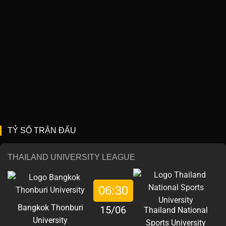
TỶ SỐ TRẬN ĐẤU
THAILAND UNIVERSITY LEAGUE
06:30
Bangkok Thonburi
15/06
Thailand National
University
Sports University