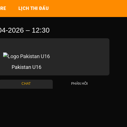
ORE
LỊCH THI ĐẤU
-2026 – 12:30
Pakistan U16
CHAT
PHẢN HỒI