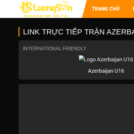
TRANG CHỦ
LINK TRỰC TIẾP TRẬN AZERBAI
INTERNATIONAL FRIENDLY
Azerbaijan U16