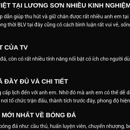
VIỆT TẠI LƯƠNG SƠN NHIỀU KINH NGHIỆ
p dẫn giúp thu hút và giữ chân được rất nhiều anh em tại
ồng thời BLV tại đây cũng có cách bình luận rất vui vẻ, 
T CỦA TV
 còn có rất nhiều tính năng nổi bật có ích cho người dùng. D
 ĐẦY ĐỦ VÀ CHI TIẾT
 cấp lịch đến với anh em. Nhờ đó mà anh em có thể dễ d
n, nơi tổ chức trận đấu, thành tích trước đây, phong độ hiệ
N MỚI NHẤT VỀ BÓNG ĐÁ
ề bóng đá như: cầu thủ, huấn luyện viên, chuyển nhượng, 