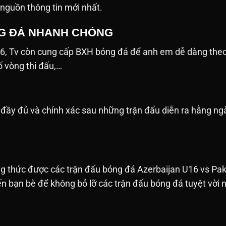
 nguồn thông tin mới nhất.
G ĐÁ NHANH CHÓNG
26, Tv còn cung cấp BXH bóng đá để anh em dễ dàng the
số vòng thi đấu,…
ật đầy đủ và chính xác sau những trận đấu diễn ra hằng 
 thức được các trận đấu bóng đá Azerbaijan U16 vs Pak
n bạn bè để không bỏ lỡ các trận đấu bóng đá tuyệt vời nh