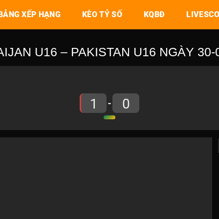
BẢNG XẾP HẠNG
KÈO TỶ SỐ
KQBĐ
LIVESC
JAN U16 – PAKISTAN U16 NGÀY 30-04
1
0
-