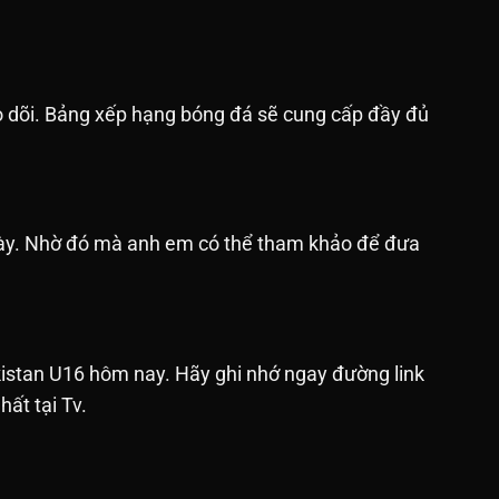
o dõi. Bảng xếp hạng bóng đá sẽ cung cấp đầy đủ
ngày. Nhờ đó mà anh em có thể tham khảo để đưa
istan U16 hôm nay. Hãy ghi nhớ ngay đường link
ất tại Tv.