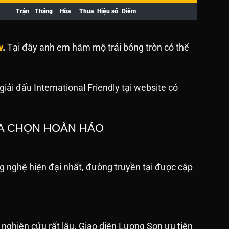
Trận
Thắng
Hòa
Thua
Hiệu số
Điểm
v
.
Tại đây anh em hâm mộ trái bóng tròn có thể
iải đấu International Friendly tại website
có
ỰA CHỌN HOÀN HẢO
 nghệ hiện đại nhất, đường truyền tại được cập
 nghiên cứu rất lâu. Giao diện Lương Sơn ưu tiên