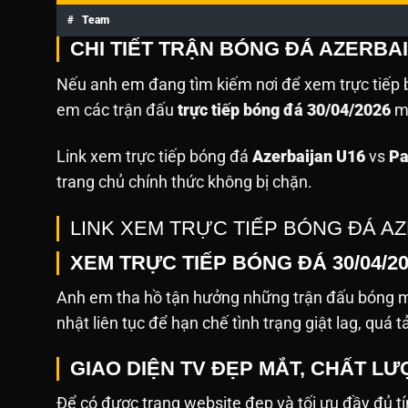
#
Team
CHI TIẾT TRẬN BÓNG ĐÁ AZERBAI
Nếu anh em đang tìm kiếm nơi để xem trực tiếp b
em các trận đấu
trực tiếp bóng đá 30/04/2026
mà
Link xem trực tiếp bóng đá
Azerbaijan U16
vs
Pa
trang chủ chính thức không bị chặn.
LINK XEM TRỰC TIẾP BÓNG ĐÁ AZ
XEM TRỰC TIẾP BÓNG ĐÁ 30/04/2
Anh em tha hồ tận hưởng những trận đấu bóng mớ
nhật liên tục để hạn chế tình trạng giật lag, quá t
GIAO DIỆN TV ĐẸP MẮT, CHẤT L
Để có được trang website đẹp và tối ưu đầy đủ tín