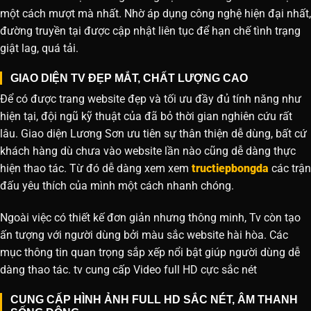
một cách mượt mà nhất. Nhờ áp dụng công nghệ hiện đại nhất,
đường truyền tại được cập nhật liên tục để hạn chế tình trạng
giật lag, quá tải.
GIAO DIỆN TV ĐẸP MẮT, CHẤT LƯỢNG CAO
Để có được trang website đẹp và tối ưu đầy đủ tính năng như
hiện tại, đội ngũ kỹ thuật của đã bỏ thời gian nghiên cứu rất
lâu. Giao diện Lương Sơn ưu tiên sự thân thiện dễ dùng, bất cứ
khách hàng dù chưa vào website lần nào cũng dễ dàng thực
hiện thao tác. Từ đó dễ dàng xem xem
tructiepbongda
các trận
đấu yêu thích của mình một cách nhanh chóng.
Ngoài việc có thiết kế đơn giản nhưng thông minh, Tv còn tạo
ấn tượng với người dùng bởi màu sắc website hài hòa. Các
mục thông tin quan trọng sắp xếp nổi bật giúp người dùng dễ
dàng thao tác. tv cung cấp Video full HD cực sắc nét
CUNG CẤP HÌNH ẢNH FULL HD SẮC NÉT, ÂM THANH