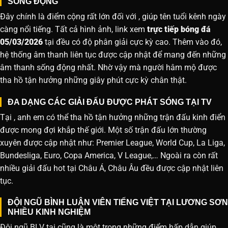
SỐNG ĐỘNG
Đây chính là điểm cộng rất lớn đối với , giúp tên tuổi kênh ngày
càng nổi tiếng. Tất cả hình ảnh, link xem
trực tiếp bóng đá
05/03/2026
tại đều có độ phân giải cực kỳ cao. Thêm vào đó,
hệ thống âm thanh liên tục được cập nhật để mang đến những
âm thanh sống động nhất. Nhờ vậy mà người hâm mộ được
tha hồ tận hưởng những giây phút cực kỳ chân thật.
ĐA DẠNG CÁC GIẢI ĐẤU ĐƯỢC PHÁT SÓNG TẠI TV
Tại , anh em có thể tha hồ tận hưởng những trận đấu kinh điển
được mong đợi khắp thế giới. Một số trận đấu lớn thường
xuyên được cập nhật như: Premier League, World Cup, La Liga,
Bundesliga, Euro, Copa America, V League,… Ngoài ra còn rất
nhiều giải đấu hot tại Châu Á, Châu Âu đều được cập nhật liên
tục.
ĐỘI NGŨ BÌNH LUẬN VIÊN TIẾNG VIỆT TẠI LƯƠNG SƠN
NHIỀU KINH NGHIỆM
Đội ngũ BLV tại cũng là một trong những điểm hấp dẫn giúp