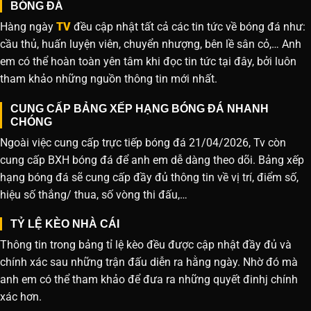
BÓNG ĐÁ
Hàng ngày
TV
đều cập nhật tất cả các tin tức về bóng đá như:
cầu thủ, huấn luyện viên, chuyển nhượng, bên lề sân cỏ,… Anh
em có thể hoàn toàn yên tâm khi đọc tin tức tại đây, bởi luôn
tham khảo những nguồn thông tin mới nhất.
CUNG CẤP BẢNG XẾP HẠNG BÓNG ĐÁ NHANH
CHÓNG
Ngoài việc cung cấp trực tiếp bóng đá 21/04/2026, Tv còn
cung cấp BXH bóng đá để anh em dễ dàng theo dõi. Bảng xếp
hạng bóng đá sẽ cung cấp đầy đủ thông tin về vị trí, điểm số,
hiệu số thắng/ thua, số vòng thi đấu,…
TỶ LỆ KÈO NHÀ CÁI
Thông tin trong bảng tỉ lệ kèo đều được cập nhật đầy đủ và
chính xác sau những trận đấu diễn ra hằng ngày. Nhờ đó mà
anh em có thể tham khảo để đưa ra những quyết đinhj chính
xác hơn.