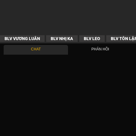
BLV VƯƠNG LUÂN
BLV NHỊ KA
BLV LEO
BLV TÔN LẬ
CHAT
PHẢN HỒI