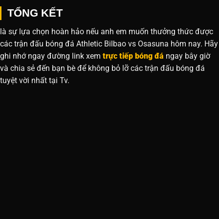
TỔNG KẾT
là sự lựa chọn hoàn hảo nếu anh em muốn thưởng thức được
các trận đấu bóng đá Athletic Bilbao vs Osasuna hôm nay. Hãy
ghi nhớ ngay đường link xem
trực tiếp bóng đá
ngay bây giờ
và chia sẻ đến bạn bè để không bỏ lỡ các trận đấu bóng đá
tuyệt vời nhất tại Tv.