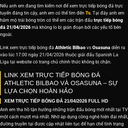
Nếu anh em đang tìm kiếm nơi để xem trực tiếp bóng đá trực
tuyến đáng tin cậy, anh em có thể tìm đến
Tv
.
Tại đây anh em
hâm mộ trái bóng tròn có thể em các trận đấu
trực tiếp bóng
đá 21/04/2026
mà không lo bị gián đoạn bởi các yếu tố bên
ngoài.
Link xem trực tiếp bóng đá
Athletic Bilbao
vs
Osasuna
diễn ra
vào lúc 17:00 ngày 21/04/2026 thuộc giải đấu Spanish La
Liga tại website
có trang chủ chính thức không bị chặn.
LINK XEM TRỰC TIẾP BÓNG ĐÁ
ATHLETIC BILBAO VÀ OSASUNA – SỰ
LỰA CHỌN HOÀN HẢO
XEM TRỰC TIẾP BÓNG ĐÁ 21/04/2026 FULL HD
Anh em tha hồ tận hưởng những trận đấu bóng mới nhất tại TV
một cách mượt mà nhất. Nhờ áp dụng công nghệ hiện đại nhất,
đường truyền tại được cập nhật liên tục để hạn chế tình trạng