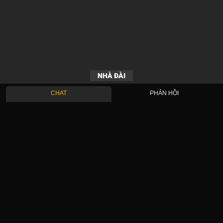
NHÀ ĐÀI
CHAT
PHẢN HỒI