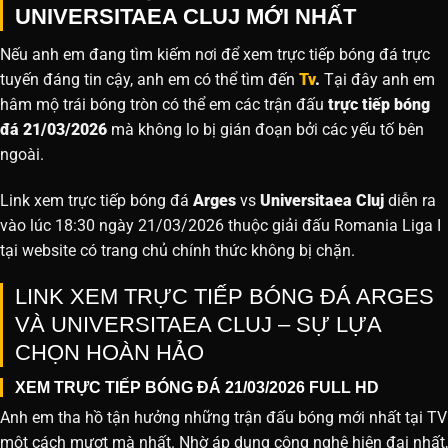
UNIVERSITAEA CLUJ MỚI NHẤT
Nếu anh em đang tìm kiếm nơi để xem trực tiếp bóng đá trực
tuyến đáng tin cậy, anh em có thể tìm đến
Tv
.
Tại đây anh em
hâm mộ trái bóng tròn có thể em các trận đấu
trực tiếp bóng
đá 21/03/2026
mà không lo bị gián đoạn bởi các yếu tố bên
ngoài.
Link xem trực tiếp bóng đá
Arges
vs
Universitaea Cluj
diễn ra
vào lúc 18:30 ngày 21/03/2026 thuộc giải đấu Romania Liga I
tại website
có trang chủ chính thức không bị chặn.
LINK XEM TRỰC TIẾP BÓNG ĐÁ ARGES
VÀ UNIVERSITAEA CLUJ – SỰ LỰA
CHỌN HOÀN HẢO
XEM TRỰC TIẾP BÓNG ĐÁ 21/03/2026 FULL HD
Anh em tha hồ tận hưởng những trận đấu bóng mới nhất tại TV
một cách mượt mà nhất. Nhờ áp dụng công nghệ hiện đại nhất,