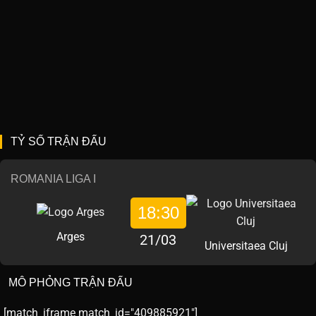
TỶ SỐ TRẬN ĐẤU
ROMANIA LIGA I
18:30
Arges
21/03
Universitaea Cluj
MÔ PHỎNG TRẬN ĐẤU
[match_iframe match_id="409885921"]