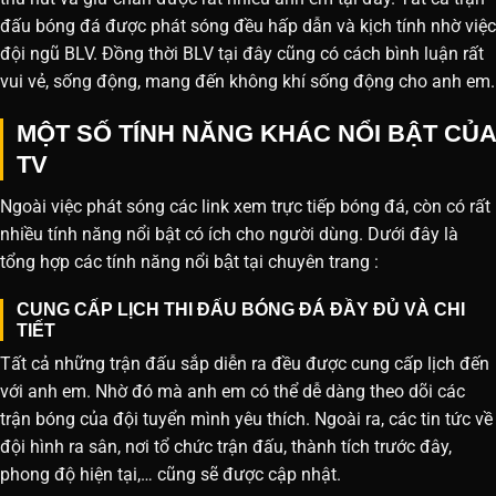
đấu bóng đá được phát sóng đều hấp dẫn và kịch tính nhờ việc
đội ngũ BLV. Đồng thời BLV tại đây cũng có cách bình luận rất
vui vẻ, sống động, mang đến không khí sống động cho anh em.
MỘT SỐ TÍNH NĂNG KHÁC NỔI BẬT CỦA
TV
Ngoài việc phát sóng các link xem trực tiếp bóng đá, còn có rất
nhiều tính năng nổi bật có ích cho người dùng. Dưới đây là
tổng hợp các tính năng nổi bật tại chuyên trang :
CUNG CẤP LỊCH THI ĐẤU BÓNG ĐÁ ĐẦY ĐỦ VÀ CHI
TIẾT
Tất cả những trận đấu sắp diễn ra đều được cung cấp lịch đến
với anh em. Nhờ đó mà anh em có thể dễ dàng theo dõi các
trận bóng của đội tuyển mình yêu thích. Ngoài ra, các tin tức về
đội hình ra sân, nơi tổ chức trận đấu, thành tích trước đây,
phong độ hiện tại,… cũng sẽ được cập nhật.