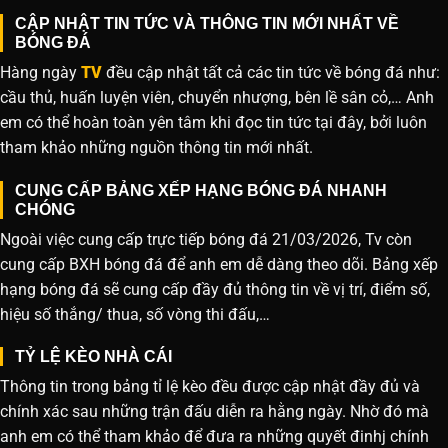
CẬP NHẬT TIN TỨC VÀ THÔNG TIN MỚI NHẤT VỀ
BÓNG ĐÁ
Hàng ngày
TV
đều cập nhật tất cả các tin tức về bóng đá như:
cầu thủ, huấn luyện viên, chuyển nhượng, bên lề sân cỏ,… Anh
em có thể hoàn toàn yên tâm khi đọc tin tức tại đây, bởi luôn
tham khảo những nguồn thông tin mới nhất.
CUNG CẤP BẢNG XẾP HẠNG BÓNG ĐÁ NHANH
CHÓNG
Ngoài việc cung cấp trực tiếp bóng đá 21/03/2026, Tv còn
cung cấp BXH bóng đá để anh em dễ dàng theo dõi. Bảng xếp
hạng bóng đá sẽ cung cấp đầy đủ thông tin về vị trí, điểm số,
hiệu số thắng/ thua, số vòng thi đấu,…
TỶ LỆ KÈO NHÀ CÁI
Thông tin trong bảng tỉ lệ kèo đều được cập nhật đầy đủ và
chính xác sau những trận đấu diễn ra hằng ngày. Nhờ đó mà
anh em có thể tham khảo để đưa ra những quyết đinhj chính