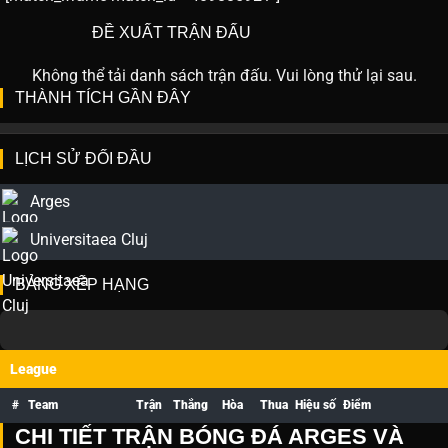
ĐỀ XUẤT TRẬN ĐẤU
Không thể tải danh sách trận đấu. Vui lòng thử lại sau.
THÀNH TÍCH GẦN ĐÂY
LỊCH SỬ ĐỐI ĐẦU
Arges
Universitaea Cluj
BẢNG XẾP HẠNG
League
#
Team
Trận
Thắng
Hòa
Thua
Hiệu số
Điểm
CHI TIẾT TRẬN BÓNG ĐÁ ARGES VÀ