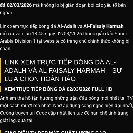
đá 02/03/2026
mà không lo bị gián đoạn bởi các yếu tố bên
ngoài.
Link xem trực tiếp bóng đá
Al-Adalh
vs
Al-Faisaly Harmah
diễn ra vào lúc 18:45 ngày 02/03/2026 thuộc giải đấu Saudi
Arabia Division 1 tại website
có trang chủ chính thức không bị
chặn.
LINK XEM TRỰC TIẾP BÓNG ĐÁ AL-
ADALH VÀ AL-FAISALY HARMAH – SỰ
LỰA CHỌN HOÀN HẢO
XEM TRỰC TIẾP BÓNG ĐÁ 02/03/2026 FULL HD
Anh em tha hồ tận hưởng những trận đấu bóng mới nhất tại TV
một cách mượt mà nhất. Nhờ áp dụng công nghệ hiện đại nhất,
đường truyền tại được cập nhật liên tục để hạn chế tình trạng
giật lag, quá tải.