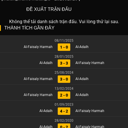
ĐỀ XUẤT TRẬN ĐẤU
Không thể tải danh sách trận đấu. Vui lòng thử lại sau.
THÀNH TÍCH GẦN ĐÂY
08/11/2025
1 - 0
Al-Faisaly Harmah
Al-Adalh
28/01/2025
3 - 3
Al-Adalh
Al-Faisaly Harmah
25/08/2024
3 - 0
Al-Faisaly Harmah
Al-Adalh
13/02/2024
2 - 0
Al-Faisaly Harmah
Al-Adalh
01/09/2023
4 - 2
Al-Adalh
Al-Faisaly Harmah
28/02/2020
0 - 2
Al-Adalh
Al-Faisaly Harmah