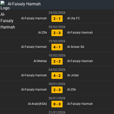
Al-Faisaly Harmah
25/02/2026
2 - 1
Al-Faisaly Harmah
Al Ula FC
20/02/2026
2 - 3
Al-Zlfe
Al-Faisaly Harmah
15/02/2026
4 - 1
Al-Faisaly Harmah
Al Anwar SA
10/02/2026
2 - 2
Al-Wehda
Al-Faisaly Harmah
04/02/2026
4 - 2
Al-Faisaly Harmah
Al-Jndal
30/01/2026
2 - 3
Al-Faisaly Harmah
Al-Zlfe
26/01/2026
0 - 3
Al-Arabi(KSA)
Al-Faisaly Harmah
21/01/2026