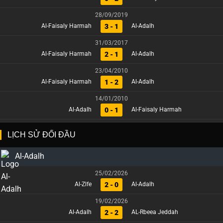
28/09/2019
3 - 1
Al-Faisaly Harmah
Al-Adalh
31/03/2017
2 - 1
Al-Faisaly Harmah
Al-Adalh
23/04/2010
1 - 2
Al-Faisaly Harmah
Al-Adalh
14/01/2010
0 - 1
Al-Adalh
Al-Faisaly Harmah
LỊCH SỬ ĐỐI ĐẦU
Al-Adalh
25/02/2026
2 - 0
Al-Zlfe
Al-Adalh
19/02/2026
2 - 2
Al-Adalh
AL-Rbeea Jeddah