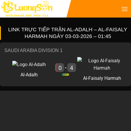
LINK TRỰC TIẾP TRẬN AL-ADALH – AL-FAISALY
HARMAH NGÀY 03-03-2026 – 01:45
SAUDI ARABIA DIVISION 1
0
4
-
Al-Adalh
Al-Faisaly Harmah