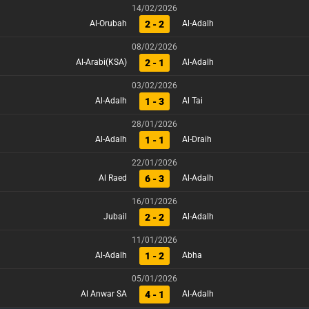
14/02/2026
2 - 2
Al-Orubah
Al-Adalh
08/02/2026
2 - 1
Al-Arabi(KSA)
Al-Adalh
03/02/2026
1 - 3
Al-Adalh
Al Tai
28/01/2026
1 - 1
Al-Adalh
Al-Draih
22/01/2026
6 - 3
Al Raed
Al-Adalh
16/01/2026
2 - 2
Jubail
Al-Adalh
11/01/2026
1 - 2
Al-Adalh
Abha
05/01/2026
4 - 1
Al Anwar SA
Al-Adalh