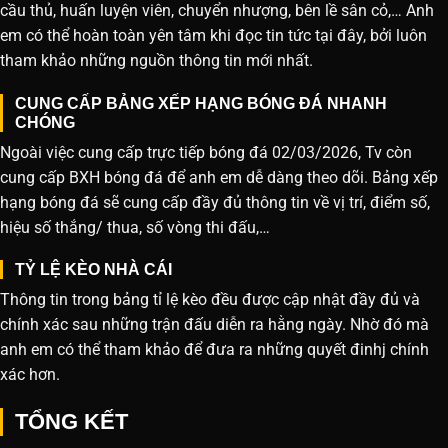
cầu thủ, huấn luyện viên, chuyển nhượng, bên lề sân cỏ,… Anh
em có thể hoàn toàn yên tâm khi đọc tin tức tại đây, bởi luôn
tham khảo những nguồn thông tin mới nhất.
CUNG CẤP BẢNG XẾP HẠNG BÓNG ĐÁ NHANH
CHÓNG
Ngoài việc cung cấp trực tiếp bóng đá 02/03/2026, Tv còn
cung cấp BXH bóng đá để anh em dễ dàng theo dõi. Bảng xếp
hạng bóng đá sẽ cung cấp đầy đủ thông tin về vị trí, điểm số,
hiệu số thắng/ thua, số vòng thi đấu,…
TỶ LỆ KÈO NHÀ CÁI
Thông tin trong bảng tỉ lệ kèo đều được cập nhật đầy đủ và
chính xác sau những trận đấu diễn ra hằng ngày. Nhờ đó mà
anh em có thể tham khảo để đưa ra những quyết đinhj chính
xác hơn.
TỔNG KẾT