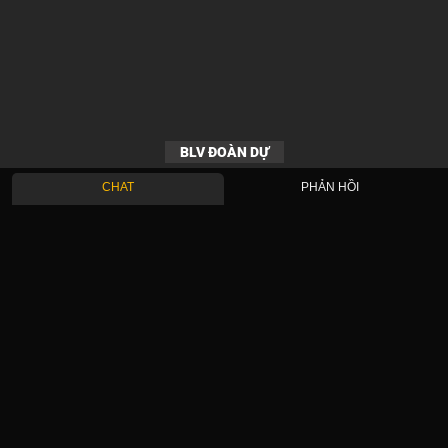
BLV ĐOÀN DỰ
CHAT
PHẢN HỒI