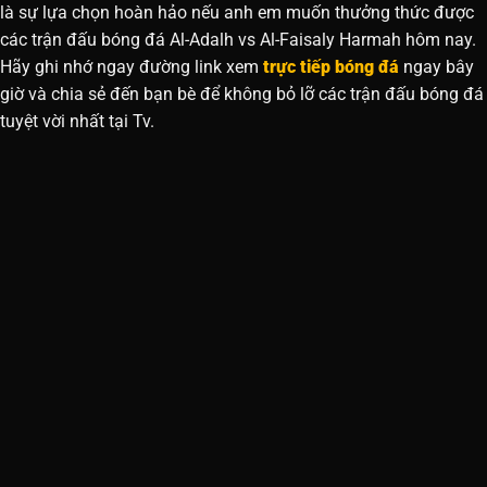
là sự lựa chọn hoàn hảo nếu anh em muốn thưởng thức được
các trận đấu bóng đá Al-Adalh vs Al-Faisaly Harmah hôm nay.
Hãy ghi nhớ ngay đường link xem
trực tiếp bóng đá
ngay bây
giờ và chia sẻ đến bạn bè để không bỏ lỡ các trận đấu bóng đá
tuyệt vời nhất tại Tv.