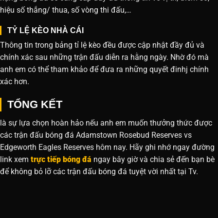
hiệu số thắng/ thua, số vòng thi đấu,…
TỶ LỆ KÈO NHÀ CÁI
Thông tin trong bảng tỉ lệ kèo đều được cập nhật đầy đủ và
chính xác sau những trận đấu diễn ra hằng ngày. Nhờ đó mà
anh em có thể tham khảo để đưa ra những quyết đinhj chính
xác hơn.
TỔNG KẾT
là sự lựa chọn hoàn hảo nếu anh em muốn thưởng thức được
các trận đấu bóng đá Adamstown Rosebud Reserves vs
Edgeworth Eagles Reserves hôm nay. Hãy ghi nhớ ngay đường
link xem
trực tiếp bóng đá
ngay bây giờ và chia sẻ đến bạn bè
để không bỏ lỡ các trận đấu bóng đá tuyệt vời nhất tại Tv.