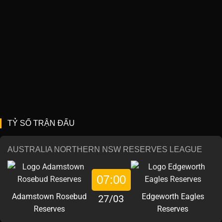
TỶ SỐ TRẬN ĐẤU
AUSTRALIA NORTHERN NSW RESERVES LEAGUE
07:00
Adamstown Rosebud
Edgeworth Eagles
27/03
Reserves
Reserves