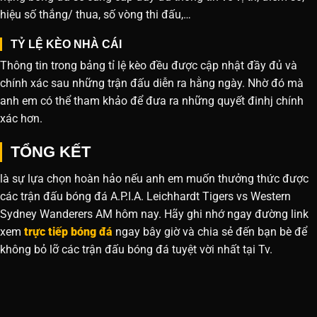
hiệu số thắng/ thua, số vòng thi đấu,…
TỶ LỆ KÈO NHÀ CÁI
Thông tin trong bảng tỉ lệ kèo đều được cập nhật đầy đủ và
chính xác sau những trận đấu diễn ra hằng ngày. Nhờ đó mà
anh em có thể tham khảo để đưa ra những quyết đinhj chính
xác hơn.
TỔNG KẾT
là sự lựa chọn hoàn hảo nếu anh em muốn thưởng thức được
các trận đấu bóng đá A.P.I.A. Leichhardt Tigers vs Western
Sydney Wanderers AM hôm nay. Hãy ghi nhớ ngay đường link
xem
trực tiếp bóng đá
ngay bây giờ và chia sẻ đến bạn bè để
không bỏ lỡ các trận đấu bóng đá tuyệt vời nhất tại Tv.