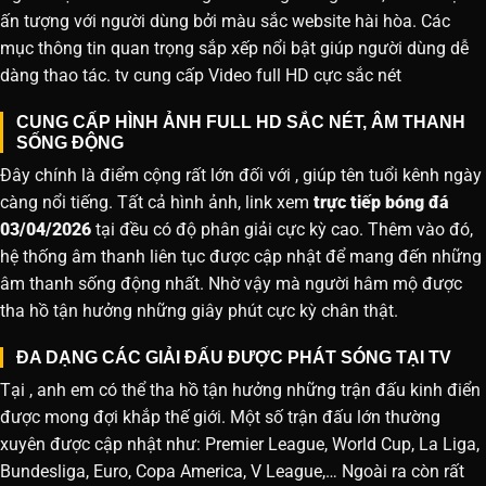
ấn tượng với người dùng bởi màu sắc website hài hòa. Các
mục thông tin quan trọng sắp xếp nổi bật giúp người dùng dễ
dàng thao tác. tv cung cấp Video full HD cực sắc nét
CUNG CẤP HÌNH ẢNH FULL HD SẮC NÉT, ÂM THANH
SỐNG ĐỘNG
Đây chính là điểm cộng rất lớn đối với , giúp tên tuổi kênh ngày
càng nổi tiếng. Tất cả hình ảnh, link xem
trực tiếp bóng đá
03/04/2026
tại đều có độ phân giải cực kỳ cao. Thêm vào đó,
hệ thống âm thanh liên tục được cập nhật để mang đến những
âm thanh sống động nhất. Nhờ vậy mà người hâm mộ được
tha hồ tận hưởng những giây phút cực kỳ chân thật.
ĐA DẠNG CÁC GIẢI ĐẤU ĐƯỢC PHÁT SÓNG TẠI TV
Tại , anh em có thể tha hồ tận hưởng những trận đấu kinh điển
được mong đợi khắp thế giới. Một số trận đấu lớn thường
xuyên được cập nhật như: Premier League, World Cup, La Liga,
Bundesliga, Euro, Copa America, V League,… Ngoài ra còn rất